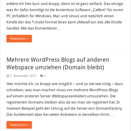
erkläre ich hier kurz und knapp, denn es ist ganz einfach. Das einzige
was ihr dafür benötigt ist die kostenlose Software „Calibre“ für euren
PC (erhältlich für Windows, Mac und Linux) und natürlich einen
Kindle der das *.mobi Format lesen kann (Aktuell tun das alle Kindle
Geräte). Wie das Konvertieren …
Weiterlesen »
Mehrere WordPress Blogs auf anderen
Webspace umziehen (Domain bleibt)
7. November 2012
1
Hier möchte ich, so knapp wie möglich – und so viel wie nötig – dazu
schreiben, was man machen muss um mehrere WordPress-Blogs
auf einem anderen Server (Webspaceanbieter) umzuziehen. Die
registrierten Domains bleiben also da wo man sie registriert hat. In
meinem Beispiel geht der Umzug auf die Server von DomainFactory.
Das funktioniert aber bei vielen Anbietern in derselben Form. …
Weiterlesen »