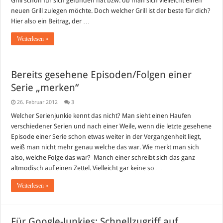
Grill schon für sich gefunden hat bzw. ob man sich vielleicht einen
neuen Grill zulegen möchte. Doch welcher Grill ist der beste für dich?
Hier also ein Beitrag, der …
Weiterlesen »
Bereits gesehene Episoden/Folgen einer
Serie „merken“
26. Februar 2012
3
Welcher Serienjunkie kennt das nicht? Man sieht einen Haufen
verschiedener Serien und nach einer Weile, wenn die letzte gesehene
Episode einer Serie schon etwas weiter in der Vergangenheit liegt,
weiß man nicht mehr genau welche das war. Wie merkt man sich
also, welche Folge das war? Manch einer schreibt sich das ganz
altmodisch auf einen Zettel. Vielleicht gar keine so …
Weiterlesen »
Für Google-Junkies: Schnellzugriff auf