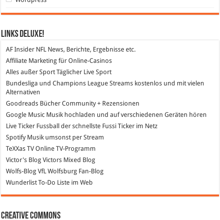
Links DeLuXe!
AF Insider
NFL News, Berichte, Ergebnisse etc.
Affiliate Marketing
für Online-Casinos
Alles außer Sport
Täglicher Live Sport
Bundesliga und Champions League Streams
kostenlos und mit vielen
Alternativen
Goodreads
Bücher Community + Rezensionen
Google Music
Musik hochladen und auf verschiedenen Geräten hören
Live Ticker Fussball
der schnellste Fussi Ticker im Netz
Spotify
Musik umsonst per Stream
TeXXas TV
Online TV-Programm
Victor's Blog
Victors Mixed Blog
Wolfs-Blog
VfL Wolfsburg Fan-Blog
Wunderlist
To-Do Liste im Web
Creative Commons