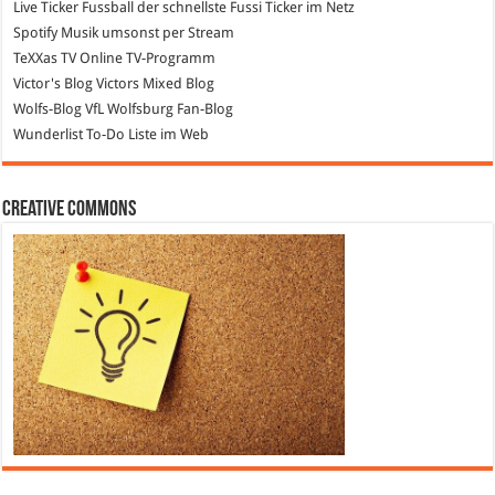
Live Ticker Fussball
der schnellste Fussi Ticker im Netz
Spotify
Musik umsonst per Stream
TeXXas TV
Online TV-Programm
Victor's Blog
Victors Mixed Blog
Wolfs-Blog
VfL Wolfsburg Fan-Blog
Wunderlist
To-Do Liste im Web
Creative Commons