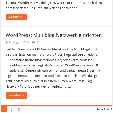
Thema „WordPress: Multiblog Netzwerk einrichten“ habe ich dazu
bereits verfasst. Das Problem welches nach oder …
Weiterlesen »
WordPress: Multiblog Netzwerk einrichten
11. August 2010
13
Seitdem WordPress MU Geschichte ist und die Multiblog-Funktion,
also das Erstellen mehrerer WordPress Blogs auf verschiedenen
Subdomains (neuerblog.meinblog.de) oder Verzeichnissen
(meinblog.de/neuerblog), ab der neuen WordPress Version 3.0
integriert ist, können wir nun schnell und einfach neue Blogs mit
eigenen Benutzern, Rechten und Inhalten erstellen. Wie das genau
geht, erkläre ich euch hier in einem kurzen WordPress Blog-
Netzwerk-Tutorial, einer kleinen Anleitung. …
Weiterlesen »
1
2
3
»
Seite 1 von 3