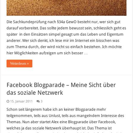
Die Sachkundeprüfung nach §34a GewO besteht nur, wer sich gut
darauf vorbereitet. Das sollte jedem bewusst sein, schliesslich geht es
später in den Einsätzen simpel gesagt um das Leben und Eigentum
anderer. Wer sich denkt, ich lese mir im Internet ein bisschen was
zum Thema durch, der wird nicht so einfach bestehen. Ich möchte
hier Möglichkeiten aufzeigen um sich besser …
Weiterlesen »
Facebook Blogparade – Meine Sicht über
das soziale Netzwerk
15. Januar 2011
3
Schon seit längerem habe ich an keiner Blogparade mehr
teilgenommen, teils aus Unlust, teils aus mangelndem Interesse des
Themas. Nun aber startet Alex eine Blogparade über Facebook,
welches ja das soziale Netzwerk überhaupt ist. Das Thema ist