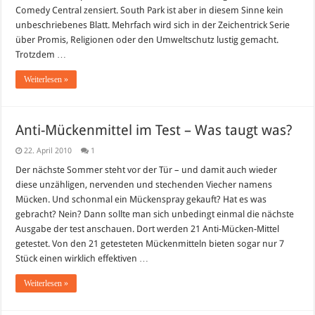
Mohammed-
Comedy Central zensiert. South Park ist aber in diesem Sinne kein
Parodie
unbeschriebenes Blatt. Mehrfach wird sich in der Zeichentrick Serie
über Promis, Religionen oder den Umweltschutz lustig gemacht.
Trotzdem …
Weiterlesen »
Anti-Mückenmittel im Test – Was taugt was?
22. April 2010
1
Der nächste Sommer steht vor der Tür – und damit auch wieder
diese unzähligen, nervenden und stechenden Viecher namens
Mücken. Und schonmal ein Mückenspray gekauft? Hat es was
gebracht? Nein? Dann sollte man sich unbedingt einmal die nächste
Ausgabe der test anschauen. Dort werden 21 Anti-Mücken-Mittel
getestet. Von den 21 getesteten Mückenmitteln bieten sogar nur 7
Stück einen wirklich effektiven …
Weiterlesen »