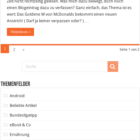
Zeit nicht rechtzeitig gelesen. Was mich dazu bewegt, doch noch
einen Blogeintrag dazu zu verfassen? Ganz einfach, das Thema ist es
wert: Das Goldene M von McDonalds bekommt einen neuen
Anstrich! ( Darf ja keiner verpassen oder? ) …
Weiterlesen »
1
2
»
Seite 1 von 2
Themenfelder
Android
Beliebte Artikel
Bundesligatipp
eBook & Co
Ernährung