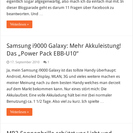
eigentlich sogar allgegenwärtig, also mach ich da einfach mal mit. In
dieser Blogparade geht es darum 11 Fragen über Facebook zu
beantworten. Und …
Weiterlesen »
Samsung i9000 Galaxy: Mehr Akkuleistung!
Das „Power Pack EBB-U10“
17. September 2010
1
Ja, mein Samsung i9000 Galaxy ist das tollste Handy überhaupt:
Android, Amoled Display, WLAN, 3G und vieles weitere machen es
meiner Meinung nach zu dem besten Handy welches man derzeit
auf dem Markt bekommen kann. Nur eines stört mich: Die
Akkulaufzeit. Eine volle Akkuladung hält bei mir (bei normaler
Benutzung) ca. 1 1/2 Tage. Also viel zu kurz. Ich spielte …
Weiterlesen »