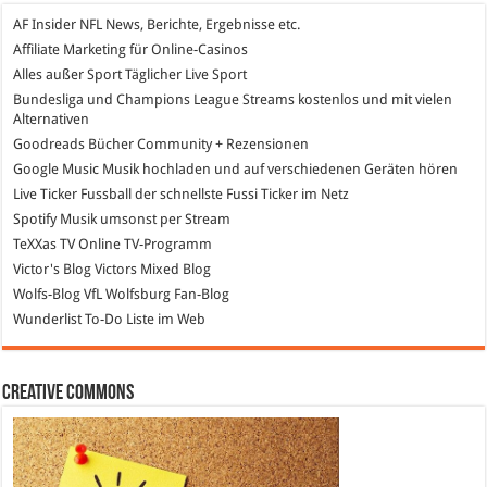
AF Insider
NFL News, Berichte, Ergebnisse etc.
Affiliate Marketing
für Online-Casinos
Alles außer Sport
Täglicher Live Sport
Bundesliga und Champions League Streams
kostenlos und mit vielen
Alternativen
Goodreads
Bücher Community + Rezensionen
Google Music
Musik hochladen und auf verschiedenen Geräten hören
Live Ticker Fussball
der schnellste Fussi Ticker im Netz
Spotify
Musik umsonst per Stream
TeXXas TV
Online TV-Programm
Victor's Blog
Victors Mixed Blog
Wolfs-Blog
VfL Wolfsburg Fan-Blog
Wunderlist
To-Do Liste im Web
Creative Commons