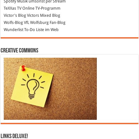
Spotify
Musik umsonst per Stream
TeXXas TV
Online TV-Programm
Victor's Blog
Victors Mixed Blog
Wolfs-Blog
VfL Wolfsburg Fan-Blog
Wunderlist
To-Do Liste im Web
Creative Commons
Links DeLuXe!