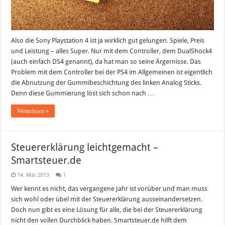
Also die Sony Playstation 4 ist ja wirklich gut gelungen. Spiele, Preis
und Leistung – alles Super. Nur mit dem Controller, dem DualShock4
(auch einfach DS4 genannt), da hat man so seine Ärgernisse. Das
Problem mit dem Controller bei der PS4 im Allgemeinen ist eigentlich
die Abnutzung der Gummibeschichtung des linken Analog Sticks.
Denn diese Gummierung löst sich schon nach …
Weiterlesen »
Steuererklärung leichtgemacht –
Smartsteuer.de
14. Mai 2013
1
Wer kennt es nicht, das vergangene Jahr ist vorüber und man muss
sich wohl oder übel mit der Steuererklärung ausseinandersetzen.
Doch nun gibt es eine Lösung für alle, die bei der Steuererklärung
nicht den vollen Durchblick haben. Smartsteuer.de hilft dem