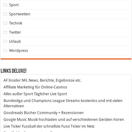
Sport
Sportwetten
Technik
Twitter
Urlaub
Wordpress
Links DeLuXe!
AF Insider
NFL News, Berichte, Ergebnisse etc.
Affiliate Marketing
für Online-Casinos
Alles außer Sport
Täglicher Live Sport
Bundesliga und Champions League Streams
kostenlos und mit vielen
Alternativen
Goodreads
Bücher Community + Rezensionen
Google Music
Musik hochladen und auf verschiedenen Geräten hören
Live Ticker Fussball
der schnellste Fussi Ticker im Netz