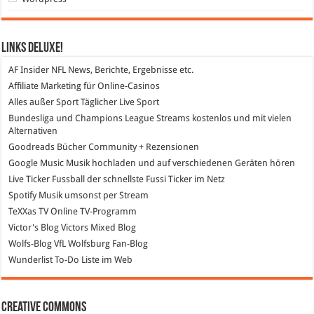
Links DeLuXe!
AF Insider
NFL News, Berichte, Ergebnisse etc.
Affiliate Marketing
für Online-Casinos
Alles außer Sport
Täglicher Live Sport
Bundesliga und Champions League Streams
kostenlos und mit vielen
Alternativen
Goodreads
Bücher Community + Rezensionen
Google Music
Musik hochladen und auf verschiedenen Geräten hören
Live Ticker Fussball
der schnellste Fussi Ticker im Netz
Spotify
Musik umsonst per Stream
TeXXas TV
Online TV-Programm
Victor's Blog
Victors Mixed Blog
Wolfs-Blog
VfL Wolfsburg Fan-Blog
Wunderlist
To-Do Liste im Web
Creative Commons