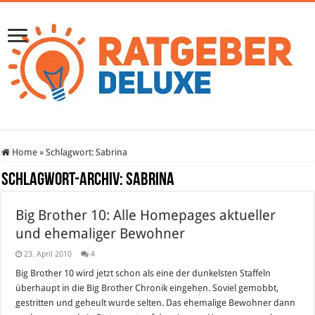
Home
»
Schlagwort:
Sabrina
Schlagwort-Archiv:
Sabrina
Big Brother 10: Alle Homepages aktueller
und ehemaliger Bewohner
23. April 2010
4
Big Brother 10 wird jetzt schon als eine der dunkelsten Staffeln
überhaupt in die Big Brother Chronik eingehen. Soviel gemobbt,
gestritten und geheult wurde selten. Das ehemalige Bewohner dann