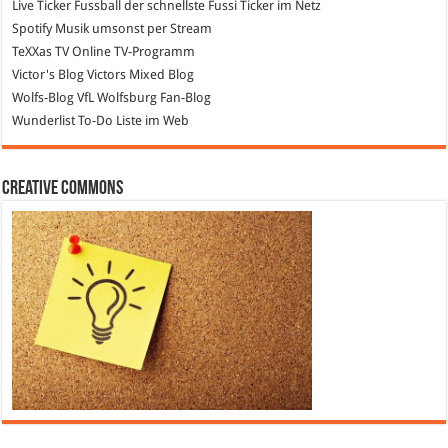
Live Ticker Fussball
der schnellste Fussi Ticker im Netz
Spotify
Musik umsonst per Stream
TeXXas TV
Online TV-Programm
Victor's Blog
Victors Mixed Blog
Wolfs-Blog
VfL Wolfsburg Fan-Blog
Wunderlist
To-Do Liste im Web
Creative Commons