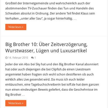
Großteil der Internetgemeinde und wahrscheinlich auch der
abstimmenden TV-Zuschauer finden das Tun und Handeln des
Schwaben absolut in Ordnung. Der andere Teil findet Klaus sein
Verhalten „unter aller Sau“, ja sogar hinterhältig. …
Weiterlesen »
Big Brother 10: Über Zeitverzögerung,
Wurstwasser, Lügen und Luxusartikel
14. Februar 2010
1
Jeder der ein Abo bei Sky hat und den Big Brother Kanal abonniert
hat oder auch diejenigen die bei Clipfish.de einen Livestream
angemietet haben fragten sich wohl schon desöfteren ob auch
wirklich alles Live gesendet wird. Da muss ich euch leider
enttäuschen, eine Tagebuchschreiberin bei ioff.de hat dem ganzen
nun einen eindeutigen Beweis geliefert, dass die Geschehnisse im
Big Brother …
Weiterlesen »