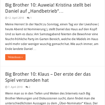
Big Brother 10: Auweia! Kristina stellt bei
Daniel auf „Handbetrieb“…
12. April 2010
1
Meine Herren! In der Nacht zu Sonntag, einen Tag vor der Liveshow (
heute Abend ist Nominierung ), stellt Daniel das Haus auf den Kopf!
Und so kam es dazu: Am Samstagabend feierten die Bewohner eine
feucht-fröhliche Party im Garten Bereich, welche die Mädels im Haus
wohl mehr oder weniger wuschig gemacht hat. Wie auch immer, am
Ende landete Daniel …
Weiterlesen »
Big Brother 10: Klaus – Der erste der das
Spiel verstanden hat
7. April 2010
2
Wenn man so in den Tiefen und Weiten des Internets nach Big
Brother Meinungen und Diskussionen sucht, dann findet man die
unterschiedlichsten Aussagen zu dem „Über-Nominator“ Klaus. Der