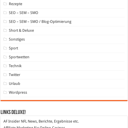
Rezepte
SEO – SEM – SMO
SEO – SEM – SMO / Blog-Optimierung
Short & Deluxe
Sonstiges
Sport
Sportwetten
Technik
Twitter
Urlaub
Wordpress
Links DeLuXe!
AF Insider
NFL News, Berichte, Ergebnisse etc.
Affiliate Marketing
für Online-Casinos