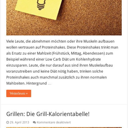
Viele Leute, die abnehmen möchten oder ihre Muskeln aufbauen
wollen vertrauen auf Proteinshakes. Diese Proteinshakes trinkt man
als Ersatz zu einer Mahlzeit (Frühstück, Mittag, Abendessen) zum
Beispiel während einer Low Carb Diät um Kohlenhydrate
einzusparen. Leute, die nur darauf aus sind ihren Muskelaufbau
voranzutreiben und keine Diät nötig haben, trinken solche
Proteinshakes auch manchmal zusätzlich zu ihren normalen
Mahlzeiten. Hintergrund …
Weiterlesen »
Grillen: Die Grill-Kalorientabelle!
für
29. April 2013
Kommentare deaktiviert
Grillen: