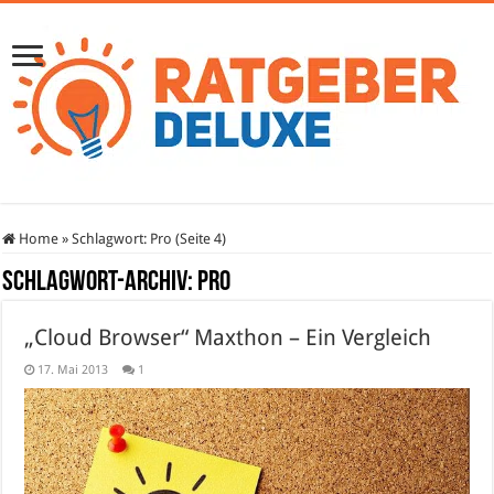
Home
»
Schlagwort:
Pro
(Seite 4)
Schlagwort-Archiv:
Pro
„Cloud Browser“ Maxthon – Ein Vergleich
17. Mai 2013
1