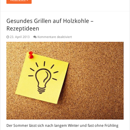
Gesundes Grillen auf Holzkohle –
Rezeptideen
für
23. April 2013
Kommentare deaktiviert
Gesundes
Grillen
auf
Holzkohle
–
Rezeptideen
Der Sommer lässt sich nach langem Winter und fast ohne Frühling