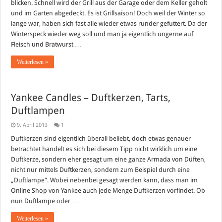
blicken. Schnell wird der Grill aus der Garage oder dem Keller geholt
und im Garten abgedeckt. Es ist Grillsaison! Doch weil der Winter so
lange war, haben sich fast alle wieder etwas runder gefuttert. Da der
Winterspeck wieder weg soll und man ja eigentlich ungerne auf
Fleisch und Bratwurst …
Weiterlesen »
Yankee Candles – Duftkerzen, Tarts,
Duftlampen
9. April 2013
1
Duftkerzen sind eigentlich überall beliebt, doch etwas genauer
betrachtet handelt es sich bei diesem Tipp nicht wirklich um eine
Duftkerze, sondern eher gesagt um eine ganze Armada von Düften,
nicht nur mittels Duftkerzen, sondern zum Beispiel durch eine
„Duftlampe“. Wobei nebenbei gesagt werden kann, dass man im
Online Shop von Yankee auch jede Menge Duftkerzen vorfindet. Ob
nun Duftlampe oder …
Weiterlesen »