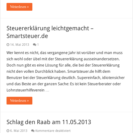
Weiterlesen »
Steuererklärung leichtgemacht –
Smartsteuer.de
14. Mai 2013
1
Wer kennt es nicht, das vergangene Jahr ist vorüber und man muss
sich wohl oder übel mit der Steuererklärung ausseinandersetzen.
Doch nun gibt es eine Lösung für alle, die bei der Steuererklärung
nicht den vollen Durchblick haben. Smartsteuer.de hilft dem
Benutzer bei der Steuerklärung deutlich. Supereinfach, idiotensicher
und das Beste an der ganzen Sache: Es ist kein Steuerberater oder
Lohnsteuerhilfeverein …
Weiterlesen »
Schlag den Raab am 11.05.2013
für
6. Mai 2013
Kommentare deaktiviert