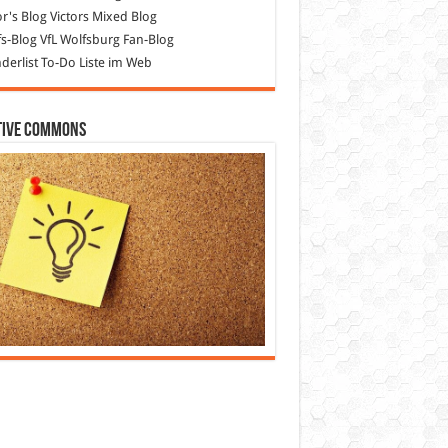
or's Blog
Victors Mixed Blog
s-Blog
VfL Wolfsburg Fan-Blog
erlist
To-Do Liste im Web
tive Commons