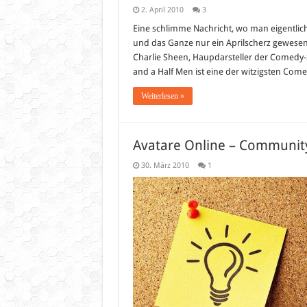
2. April 2010
3
Eine schlimme Nachricht, wo man eigentlich 
und das Ganze nur ein Aprilscherz gewesen
Charlie Sheen, Haupdarsteller der Comedy-S
and a Half Men ist eine der witzigsten Com
Weiterlesen »
Avatare Online – Community 
30. März 2010
1