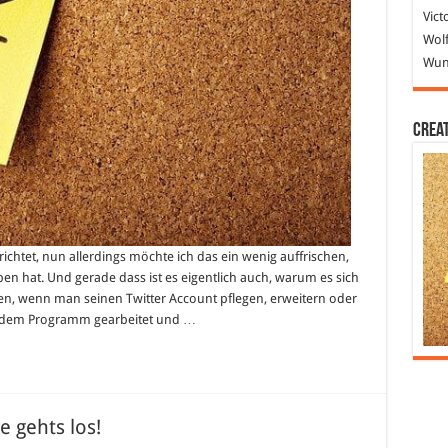
Vict
Wolf
Wund
Crea
ichtet, nun allerdings möchte ich das ein wenig auffrischen,
n hat. Und gerade dass ist es eigentlich auch, warum es sich
eren, wenn man seinen Twitter Account pflegen, erweitern oder
n dem Programm gearbeitet und …
e gehts los!