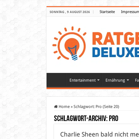
Startseite
Impressu
SONNTAG , 9 AUGUST 2026
Entertainment
Ernährung
Fa
Home
»
Schlagwort:
Pro
(Seite 20)
Schlagwort-Archiv:
Pro
Charlie Sheen bald nicht me