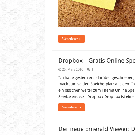
Weiterlesen »
Dropbox – Gratis Online Spe
26. März 2010
1
Ich habe gestern erst darüber geschrieben
macht um so den Speicherplatz aus dem In
ein bisschen weiter zum Thema Online Spei
Service endeckt: Dropbox Dropbox ist ein 
Weiterlesen »
Der neue Emerald Viewer: D