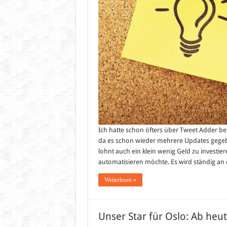
Ich hatte schon öfters über Tweet Adder ber
da es schon wieder mehrere Updates gegebe
lohnt auch ein klein wenig Geld zu investi
automatisieren möchte. Es wird ständig a
Weiterlesen »
Unser Star für Oslo: Ab heut