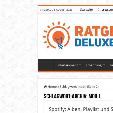
Startseite
Impressum
SAMSTAG , 8 AUGUST 2026
Entertainment
Ernährung
Fa
Home
»
Schlagwort:
mobil
(Seite 2)
Schlagwort-Archiv:
mobil
Spotify: Alben, Playlist un