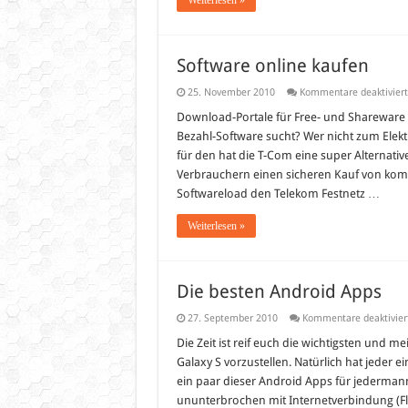
Weiterlesen »
Software online kaufen
25. November 2010
Kommentare deaktiviert
Download-Portale für Free- und Shareware 
Bezahl-Software sucht? Wer nicht zum Elekt
für den hat die T-Com eine super Alternati
Verbrauchern einen sicheren Kauf von komme
Softwareload den Telekom Festnetz …
Weiterlesen »
Die besten Android Apps
27. September 2010
Kommentare deaktivier
Die Zeit ist reif euch die wichtigsten und
Galaxy S vorzustellen. Natürlich hat jeder 
ein paar dieser Android Apps für jederman
ununterbrochen mit Internetverbindung (Flat