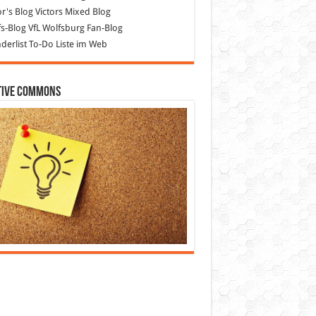
or's Blog
Victors Mixed Blog
s-Blog
VfL Wolfsburg Fan-Blog
erlist
To-Do Liste im Web
tive Commons