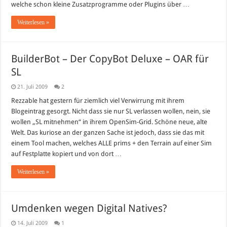
welche schon kleine Zusatzprogramme oder Plugins über …
Weiterlesen »
BuilderBot – Der CopyBot Deluxe – OAR für
SL
21. Juli 2009
2
Rezzable hat gestern für ziemlich viel Verwirrung mit ihrem
Blogeintrag gesorgt. Nicht dass sie nur SL verlassen wollen, nein, sie
wollen „SL mitnehmen“ in ihrem OpenSim-Grid. Schöne neue, alte
Welt. Das kuriose an der ganzen Sache ist jedoch, dass sie das mit
einem Tool machen, welches ALLE prims + den Terrain auf einer Sim
auf Festplatte kopiert und von dort …
Weiterlesen »
Umdenken wegen Digital Natives?
14. Juli 2009
1