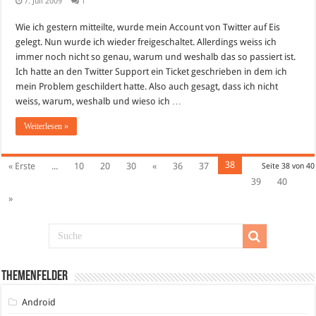
7. Juli 2009
1
Wie ich gestern mitteilte, wurde mein Account von Twitter auf Eis
gelegt. Nun wurde ich wieder freigeschaltet. Allerdings weiss ich
immer noch nicht so genau, warum und weshalb das so passiert ist.
Ich hatte an den Twitter Support ein Ticket geschrieben in dem ich
mein Problem geschildert hatte. Also auch gesagt, dass ich nicht
weiss, warum, weshalb und wieso ich …
Weiterlesen »
38
« Erste
...
10
20
30
«
36
37
Seite 38 von 40
39
40
»
Themenfelder
Android