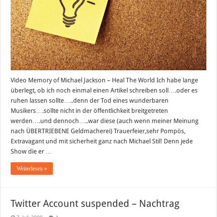
Video Memory of Michael Jackson – Heal The World Ich habe lange
überlegt, ob ich noch einmal einen Artikel schreiben soll….oder es
ruhen lassen sollte…..denn der Tod eines wunderbaren
Musikers….sollte nicht in der öffentlichkeit breitgetreten
werden….und dennoch…..war diese (auch wenn meiner Meinung
nach ÜBERTRIEBENE Geldmacherei) Trauerfeier,sehr Pompös,
Extravagant und mit sicherheit ganz nach Michael Stil! Denn jede
Show die er …
Weiterlesen »
Twitter Account suspended – Nachtrag