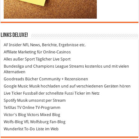
Links DeLuXe!
AF Insider
NFL News, Berichte, Ergebnisse etc.
Affiliate Marketing
für Online-Casinos
Alles außer Sport
Täglicher Live Sport
Bundesliga und Champions League Streams
kostenlos und mit vielen
Alternativen
Goodreads
Bücher Community + Rezensionen
Google Music
Musik hochladen und auf verschiedenen Geräten hören
Live Ticker Fussball
der schnellste Fussi Ticker im Netz
Spotify
Musik umsonst per Stream
TeXXas TV
Online TV-Programm
Victor's Blog
Victors Mixed Blog
Wolfs-Blog
VfL Wolfsburg Fan-Blog
Wunderlist
To-Do Liste im Web