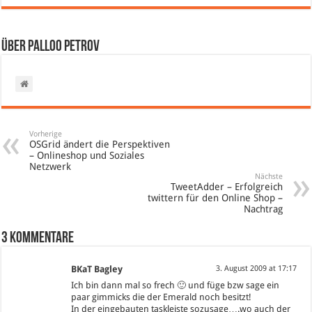
Über Palloo Petrov
Vorherige
OSGrid ändert die Perspektiven
– Onlineshop und Soziales
Netzwerk
Nächste
TweetAdder – Erfolgreich
twittern für den Online Shop –
Nachtrag
3 Kommentare
BKaT Bagley
3. August 2009 at 17:17
Ich bin dann mal so frech 🙂 und füge bzw sage ein
paar gimmicks die der Emerald noch besitzt!
In der eingebauten taskleiste sozusage….wo auch der