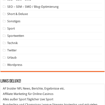
SEO – SEM – SMO / Blog-Optimierung
Short & Deluxe
Sonstiges
Sport
Sportwetten
Technik
Twitter
Urlaub
Wordpress
Links DeLuXe!
AF Insider
NFL News, Berichte, Ergebnisse etc.
Affiliate Marketing
für Online-Casinos
Alles außer Sport
Täglicher Live Sport
Bundesliga und Champions League Streams
kostenlos und mit vielen