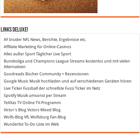
Links DeLuXe!
AF Insider
NFL News, Berichte, Ergebnisse etc.
Affiliate Marketing
für Online-Casinos
Alles außer Sport
Täglicher Live Sport
Bundesliga und Champions League Streams
kostenlos und mit vielen
Alternativen
Goodreads
Bücher Community + Rezensionen
Google Music
Musik hochladen und auf verschiedenen Geräten hören
Live Ticker Fussball
der schnellste Fussi Ticker im Netz
Spotify
Musik umsonst per Stream
TeXXas TV
Online TV-Programm
Victor's Blog
Victors Mixed Blog
Wolfs-Blog
VfL Wolfsburg Fan-Blog
Wunderlist
To-Do Liste im Web