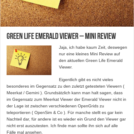
Green Life Emerald Viewer – Mini Review
Jaja, ich habe kaum Zeit, deswegen
nur eine kleines Mini Review auf
den aktuellen Green Life Emerald
Viewer.
Eigentlich gibt es nicht vieles
besonderes im Gegensatz zu den zuletzt getesteten Viewern (
Meerkat / Gemini ). Grundsätzlich kann man halt sagen, dass
im Gegensatz zum Meerkat Viewer der Emerald Viewer nicht in
der Lage ist zwischen verschiedenen OpenGrids zu
teleportieren ( OpenSim & Co ). Für manche stellt es gar kein
Nachteil dar, für andere ist es wieder ein Grund den Viewer gar
nicht erst auszutesten. Ich finde man sollte ihn sich auf alle
Fälle mal ansehen.