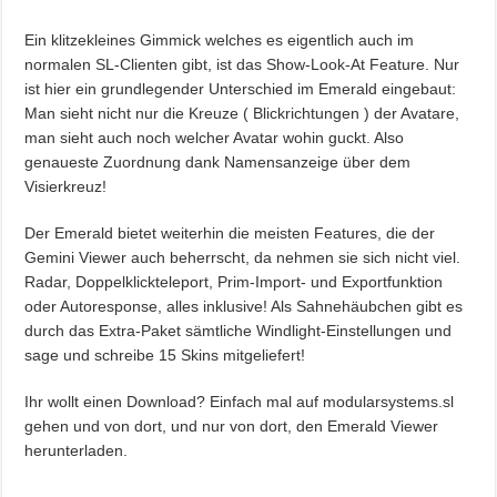
Ein klitzekleines Gimmick welches es eigentlich auch im
normalen SL-Clienten gibt, ist das Show-Look-At Feature. Nur
ist hier ein grundlegender Unterschied im Emerald eingebaut:
Man sieht nicht nur die Kreuze ( Blickrichtungen ) der Avatare,
man sieht auch noch welcher Avatar wohin guckt. Also
genaueste Zuordnung dank
Namensanzeige über dem
Visierkreuz!
Der Emerald bietet weiterhin die meisten Features, die der
Gemini Viewer auch beherrscht, da nehmen sie sich nicht viel.
Radar, Doppelklickteleport, Prim-Import- und Exportfunktion
oder Autoresponse, alles inklusive! Als Sahnehäubchen gibt es
durch das Extra-Paket sämtliche Windlight-Einstellungen und
sage und schreibe 15 Skins mitgeliefert!
Ihr wollt einen Download? Einfach mal auf modularsystems.sl
gehen und von dort, und nur von dort, den Emerald Viewer
herunterladen.