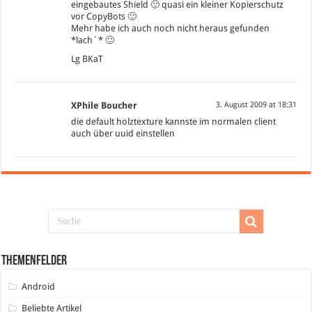
eingebautes Shield 🙂 quasi ein kleiner Kopierschutz
vor CopyBots 🙂
Mehr habe ich auch noch nicht heraus gefunden
*lach`* 🙂
Lg BKaT
XPhile Boucher
3. August 2009 at 18:31
die default holztexture kannste im normalen client
auch über uuid einstellen
Themenfelder
Android
Beliebte Artikel