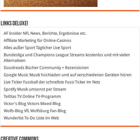
Links DeLuXe!
AF Insider
NFL News, Berichte, Ergebnisse etc.
Affiliate Marketing
für Online-Casinos
Alles außer Sport
Täglicher Live Sport
Bundesliga und Champions League Streams
kostenlos und mit vielen
Alternativen
Goodreads
Bücher Community + Rezensionen
Google Music
Musik hochladen und auf verschiedenen Geräten hören
Live Ticker Fussball
der schnellste Fussi Ticker im Netz
Spotify
Musik umsonst per Stream
TeXXas TV
Online TV-Programm
Victor's Blog
Victors Mixed Blog
Wolfs-Blog
VfL Wolfsburg Fan-Blog
Wunderlist
To-Do Liste im Web
Creative Commons