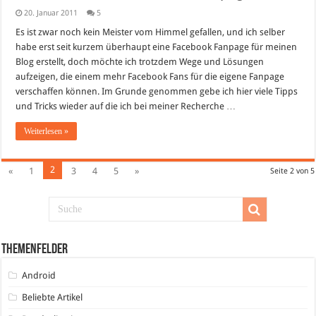
20. Januar 2011
5
Es ist zwar noch kein Meister vom Himmel gefallen, und ich selber
habe erst seit kurzem überhaupt eine Facebook Fanpage für meinen
Blog erstellt, doch möchte ich trotzdem Wege und Lösungen
aufzeigen, die einem mehr Facebook Fans für die eigene Fanpage
verschaffen können. Im Grunde genommen gebe ich hier viele Tipps
und Tricks wieder auf die ich bei meiner Recherche …
Weiterlesen »
2
«
1
3
4
5
»
Seite 2 von 5
Themenfelder
Android
Beliebte Artikel