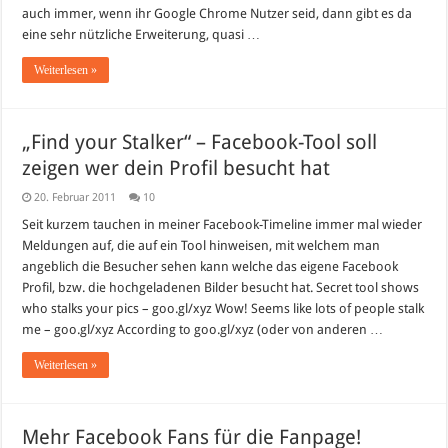
auch immer, wenn ihr Google Chrome Nutzer seid, dann gibt es da
eine sehr nützliche Erweiterung, quasi …
Weiterlesen »
„Find your Stalker“ – Facebook-Tool soll
zeigen wer dein Profil besucht hat
20. Februar 2011
10
Seit kurzem tauchen in meiner Facebook-Timeline immer mal wieder
Meldungen auf, die auf ein Tool hinweisen, mit welchem man
angeblich die Besucher sehen kann welche das eigene Facebook
Profil, bzw. die hochgeladenen Bilder besucht hat. Secret tool shows
who stalks your pics – goo.gl/xyz Wow! Seems like lots of people stalk
me – goo.gl/xyz According to goo.gl/xyz (oder von anderen …
Weiterlesen »
Mehr Facebook Fans für die Fanpage!