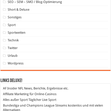
SEO – SEM – SMO / Blog-Optimierung
Short & Deluxe
Sonstiges
Sport
Sportwetten
Technik
Twitter
Urlaub
Wordpress
Links DeLuXe!
AF Insider
NFL News, Berichte, Ergebnisse etc.
Affiliate Marketing
für Online-Casinos
Alles außer Sport
Täglicher Live Sport
Bundesliga und Champions League Streams
kostenlos und mit vielen
Alternativen