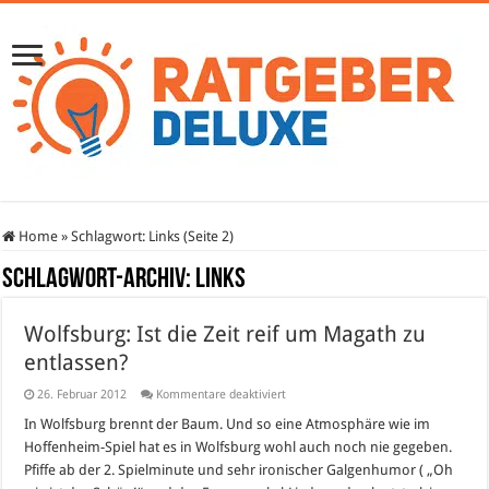
Home
»
Schlagwort:
Links
(Seite 2)
Schlagwort-Archiv:
Links
Wolfsburg: Ist die Zeit reif um Magath zu
entlassen?
für
26. Februar 2012
Kommentare deaktiviert
Wolfsburg:
Ist
In Wolfsburg brennt der Baum. Und so eine Atmosphäre wie im
die
Hoffenheim-Spiel hat es in Wolfsburg wohl auch noch nie gegeben.
Zeit
reif
Pfiffe ab der 2. Spielminute und sehr ironischer Galgenhumor ( „Oh
um