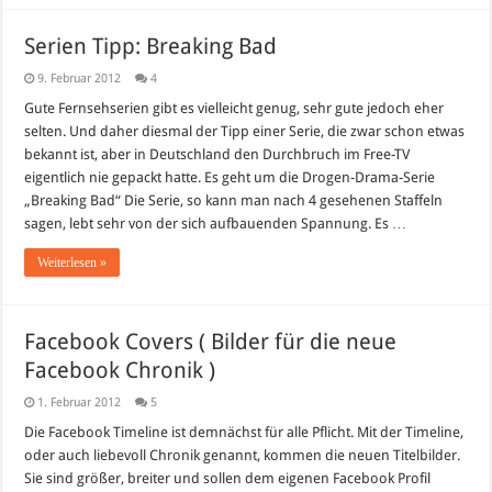
Serien Tipp: Breaking Bad
9. Februar 2012
4
Gute Fernsehserien gibt es vielleicht genug, sehr gute jedoch eher
selten. Und daher diesmal der Tipp einer Serie, die zwar schon etwas
bekannt ist, aber in Deutschland den Durchbruch im Free-TV
eigentlich nie gepackt hatte. Es geht um die Drogen-Drama-Serie
„Breaking Bad“ Die Serie, so kann man nach 4 gesehenen Staffeln
sagen, lebt sehr von der sich aufbauenden Spannung. Es …
Weiterlesen »
Facebook Covers ( Bilder für die neue
Facebook Chronik )
1. Februar 2012
5
Die Facebook Timeline ist demnächst für alle Pflicht. Mit der Timeline,
oder auch liebevoll Chronik genannt, kommen die neuen Titelbilder.
Sie sind größer, breiter und sollen dem eigenen Facebook Profil