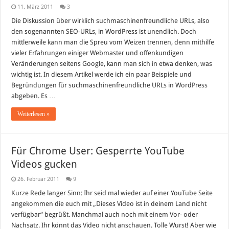
11. März 2011
3
Die Diskussion über wirklich suchmaschinenfreundliche URLs, also
den sogenannten SEO-URLs, in WordPress ist unendlich. Doch
mittlerweile kann man die Spreu vom Weizen trennen, denn mithilfe
vieler Erfahrungen einiger Webmaster und offenkundigen
Veränderungen seitens Google, kann man sich in etwa denken, was
wichtig ist. In diesem Artikel werde ich ein paar Beispiele und
Begründungen für suchmaschinenfreundliche URLs in WordPress
abgeben. Es …
Weiterlesen »
Für Chrome User: Gesperrte YouTube
Videos gucken
26. Februar 2011
9
Kurze Rede langer Sinn: Ihr seid mal wieder auf einer YouTube Seite
angekommen die euch mit „Dieses Video ist in deinem Land nicht
verfügbar“ begrüßt. Manchmal auch noch mit einem Vor- oder
Nachsatz. Ihr könnt das Video nicht anschauen. Tolle Wurst! Aber wie