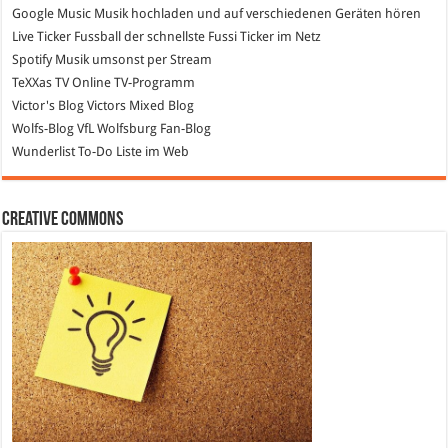
Google Music
Musik hochladen und auf verschiedenen Geräten hören
Live Ticker Fussball
der schnellste Fussi Ticker im Netz
Spotify
Musik umsonst per Stream
TeXXas TV
Online TV-Programm
Victor's Blog
Victors Mixed Blog
Wolfs-Blog
VfL Wolfsburg Fan-Blog
Wunderlist
To-Do Liste im Web
Creative Commons