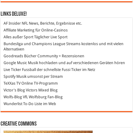
Links DeLuXe!
AF Insider
NFL News, Berichte, Ergebnisse etc.
Affiliate Marketing
für Online-Casinos
Alles außer Sport
Täglicher Live Sport
Bundesliga und Champions League Streams
kostenlos und mit vielen
Alternativen
Goodreads
Bücher Community + Rezensionen
Google Music
Musik hochladen und auf verschiedenen Geräten hören
Live Ticker Fussball
der schnellste Fussi Ticker im Netz
Spotify
Musik umsonst per Stream
TeXXas TV
Online TV-Programm
Victor's Blog
Victors Mixed Blog
Wolfs-Blog
VfL Wolfsburg Fan-Blog
Wunderlist
To-Do Liste im Web
Creative Commons