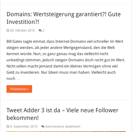
Domains: Wertsteigerung garantiert?! Gute
Investition?!
20. Oktober 2010
2
Bill Gates sagte einmal, dass Internet-Domains viel schneller im Wert
steigen werden, als jeder andere Wertgegenstand, den die Welt
kennen würde. Nun, so ganz genau mag das vielleicht nicht
unbedingt stimmen, jedoch steigen Domains doch recht gut im Wert.
Nicht selten macht jemand damit ein kleines Vermögen ohne viel
Geld zu investieren. Nur Ideen muss man haben. Vielleicht auch
noch …
Weiterlesen »
Tweet Adder 3 ist da – Viele neue Follower
bekommen!
für
4. September 2010
Kommentare deaktiviert
Tweet