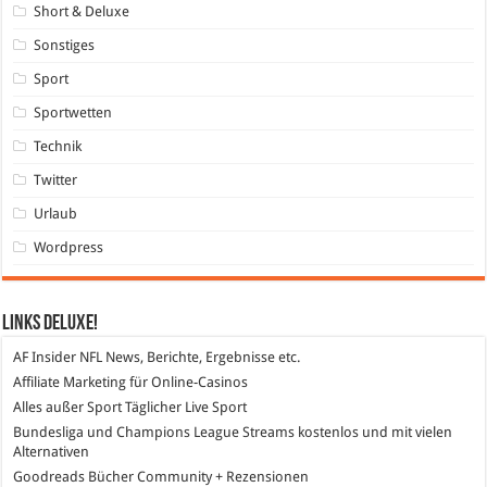
Short & Deluxe
Sonstiges
Sport
Sportwetten
Technik
Twitter
Urlaub
Wordpress
Links DeLuXe!
AF Insider
NFL News, Berichte, Ergebnisse etc.
Affiliate Marketing
für Online-Casinos
Alles außer Sport
Täglicher Live Sport
Bundesliga und Champions League Streams
kostenlos und mit vielen
Alternativen
Goodreads
Bücher Community + Rezensionen