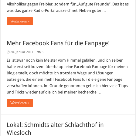
Alkoholiker gegen Freibier, sondern für „Auf gute Freunde“. Das ist es
was das ganze Radio-Portal auszeichnet: Neben guter …
Weiterlesen »
Mehr Facebook Fans für die Fanpage!
20. Januar 2011
5
Es ist zwar noch kein Meister vom Himmel gefallen, und ich selber
habe erst seit kurzem überhaupt eine Facebook Fanpage für meinen
Blog erstellt, doch möchte ich trotzdem Wege und Lösungen
aufzeigen, die einem mehr Facebook Fans für die eigene Fanpage
verschaffen können. Im Grunde genommen gebe ich hier viele Tipps
und Tricks wieder auf die ich bei meiner Recherche …
Weiterlesen »
Lokal: Schmidts alter Schlachthof in
Wiesloch