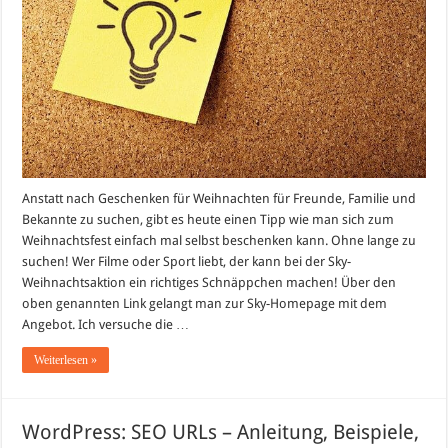
beschenken!
Anstatt nach Geschenken für Weihnachten für Freunde, Familie und
Bekannte zu suchen, gibt es heute einen Tipp wie man sich zum
Weihnachtsfest einfach mal selbst beschenken kann. Ohne lange zu
suchen! Wer Filme oder Sport liebt, der kann bei der Sky-
Weihnachtsaktion ein richtiges Schnäppchen machen! Über den
oben genannten Link gelangt man zur Sky-Homepage mit dem
Angebot. Ich versuche die …
Weiterlesen »
WordPress: SEO URLs – Anleitung, Beispiele,