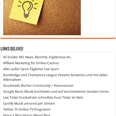
Links DeLuXe!
AF Insider
NFL News, Berichte, Ergebnisse etc.
Affiliate Marketing
für Online-Casinos
Alles außer Sport
Täglicher Live Sport
Bundesliga und Champions League Streams
kostenlos und mit vielen
Alternativen
Goodreads
Bücher Community + Rezensionen
Google Music
Musik hochladen und auf verschiedenen Geräten hören
Live Ticker Fussball
der schnellste Fussi Ticker im Netz
Spotify
Musik umsonst per Stream
TeXXas TV
Online TV-Programm
Victor's Blog
Victors Mixed Blog