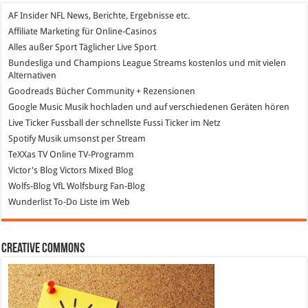
AF Insider
NFL News, Berichte, Ergebnisse etc.
Affiliate Marketing
für Online-Casinos
Alles außer Sport
Täglicher Live Sport
Bundesliga und Champions League Streams
kostenlos und mit vielen
Alternativen
Goodreads
Bücher Community + Rezensionen
Google Music
Musik hochladen und auf verschiedenen Geräten hören
Live Ticker Fussball
der schnellste Fussi Ticker im Netz
Spotify
Musik umsonst per Stream
TeXXas TV
Online TV-Programm
Victor's Blog
Victors Mixed Blog
Wolfs-Blog
VfL Wolfsburg Fan-Blog
Wunderlist
To-Do Liste im Web
Creative Commons