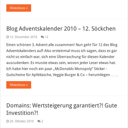
Weiterlesen »
Blog Adventskalender 2010 – 12. Söckchen
12. Dezember 2010
12
Einen schönen 3. Advent alle zusammen! Nun geht Tür 12 des Blog
Adventskalenders auf! Also ersteinmal muss ich sagen, dass es gar
nicht so einfach war, sich eine Überraschung für diesen Kalender
auszudenken. Es musste etwas sein, wovon jeder Leser etwas hat.
Ich habe hier noch ein paar „McDonalds Monopoly“ Sticker -
Gutscheine für Apfeltasche, Veggie Burger & Co – herumliegen… …
Weiterlesen »
Domains: Wertsteigerung garantiert?! Gute
Investition?!
20. Oktober 2010
2