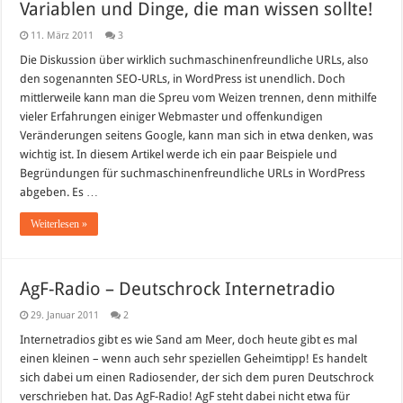
Variablen und Dinge, die man wissen sollte!
11. März 2011
3
Die Diskussion über wirklich suchmaschinenfreundliche URLs, also
den sogenannten SEO-URLs, in WordPress ist unendlich. Doch
mittlerweile kann man die Spreu vom Weizen trennen, denn mithilfe
vieler Erfahrungen einiger Webmaster und offenkundigen
Veränderungen seitens Google, kann man sich in etwa denken, was
wichtig ist. In diesem Artikel werde ich ein paar Beispiele und
Begründungen für suchmaschinenfreundliche URLs in WordPress
abgeben. Es …
Weiterlesen »
AgF-Radio – Deutschrock Internetradio
29. Januar 2011
2
Internetradios gibt es wie Sand am Meer, doch heute gibt es mal
einen kleinen – wenn auch sehr speziellen Geheimtipp! Es handelt
sich dabei um einen Radiosender, der sich dem puren Deutschrock
verschrieben hat. Das AgF-Radio! AgF steht dabei nicht etwa für