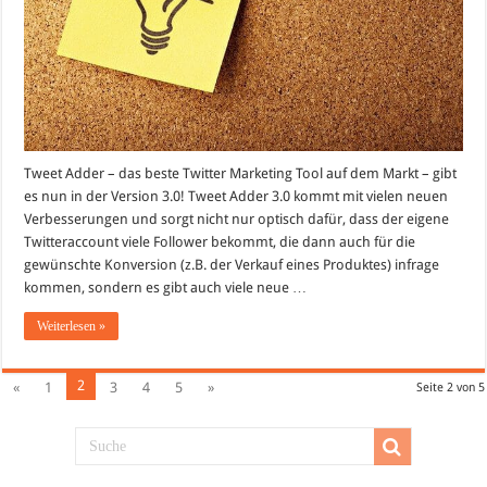
Tweet Adder – das beste Twitter Marketing Tool auf dem Markt – gibt
es nun in der Version 3.0! Tweet Adder 3.0 kommt mit vielen neuen
Verbesserungen und sorgt nicht nur optisch dafür, dass der eigene
Twitteraccount viele Follower bekommt, die dann auch für die
gewünschte Konversion (z.B. der Verkauf eines Produktes) infrage
kommen, sondern es gibt auch viele neue …
Weiterlesen »
2
«
1
3
4
5
»
Seite 2 von 5