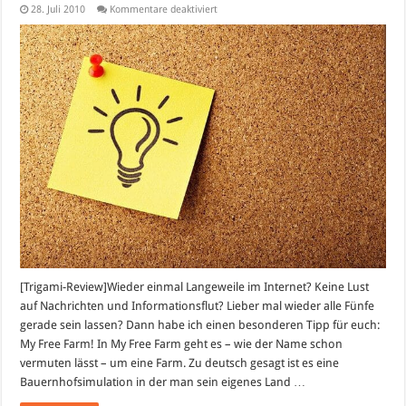
für
28. Juli 2010
Kommentare deaktiviert
My
Free
Farm
[Trigami-Review]Wieder einmal Langeweile im Internet? Keine Lust
auf Nachrichten und Informationsflut? Lieber mal wieder alle Fünfe
gerade sein lassen? Dann habe ich einen besonderen Tipp für euch:
My Free Farm! In My Free Farm geht es – wie der Name schon
vermuten lässt – um eine Farm. Zu deutsch gesagt ist es eine
Bauernhofsimulation in der man sein eigenes Land …