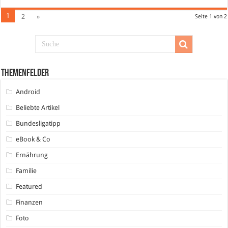
1
2
»
Seite 1 von 2
Themenfelder
Android
Beliebte Artikel
Bundesligatipp
eBook & Co
Ernährung
Familie
Featured
Finanzen
Foto