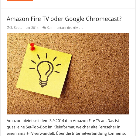
Amazon Fire TV oder Google Chromecast?
für
3. September 2014
Kommentare deaktiviert
Amazon
Fire
TV
oder
Google
Chromecast?
Amazon bietet seit dem 3.9.2014 den Amazon Fire TV an. Das ist
quasi eine Set-Top-Box im Kleinformat, welcher alte Fernseher in
einen Smart-TV verwandelt. Über die Internetverbindung können so