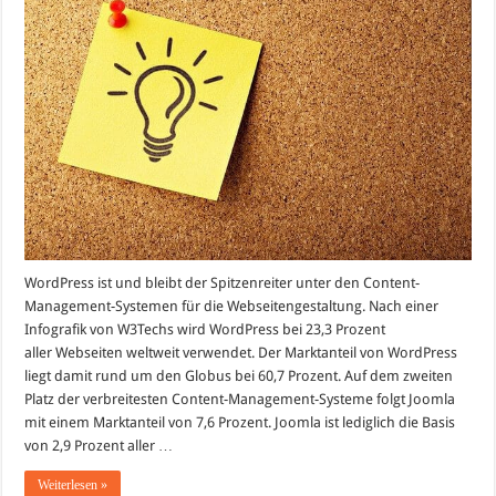
ist
so
erfolgreich
wie
WordPress
WordPress ist und bleibt der Spitzenreiter unter den Content-
Management-Systemen für die Webseitengestaltung. Nach einer
Infografik von W3Techs wird WordPress bei 23,3 Prozent
aller Webseiten weltweit verwendet. Der Marktanteil von WordPress
liegt damit rund um den Globus bei 60,7 Prozent. Auf dem zweiten
Platz der verbreitesten Content-Management-Systeme folgt Joomla
mit einem Marktanteil von 7,6 Prozent. Joomla ist lediglich die Basis
von 2,9 Prozent aller …
Weiterlesen »