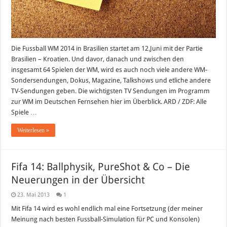
Die Fussball WM 2014 in Brasilien startet am 12.Juni mit der Partie
Brasilien – Kroatien. Und davor, danach und zwischen den
insgesamt 64 Spielen der WM, wird es auch noch viele andere WM-
Sondersendungen, Dokus, Magazine, Talkshows und etliche andere
TV-Sendungen geben. Die wichtigsten TV Sendungen im Programm
zur WM im Deutschen Fernsehen hier im Überblick. ARD / ZDF: Alle
Spiele …
Weiterlesen »
Fifa 14: Ballphysik, PureShot & Co – Die
Neuerungen in der Übersicht
23. Mai 2013
1
Mit Fifa 14 wird es wohl endlich mal eine Fortsetzung (der meiner
Meinung nach besten Fussball-Simulation für PC und Konsolen)