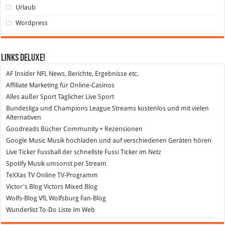
Urlaub
Wordpress
Links DeLuXe!
AF Insider
NFL News, Berichte, Ergebnisse etc.
Affiliate Marketing
für Online-Casinos
Alles außer Sport
Täglicher Live Sport
Bundesliga und Champions League Streams
kostenlos und mit vielen
Alternativen
Goodreads
Bücher Community + Rezensionen
Google Music
Musik hochladen und auf verschiedenen Geräten hören
Live Ticker Fussball
der schnellste Fussi Ticker im Netz
Spotify
Musik umsonst per Stream
TeXXas TV
Online TV-Programm
Victor's Blog
Victors Mixed Blog
Wolfs-Blog
VfL Wolfsburg Fan-Blog
Wunderlist
To-Do Liste im Web