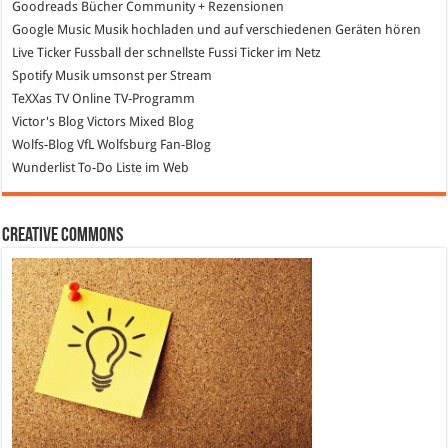
Goodreads
Bücher Community + Rezensionen
Google Music
Musik hochladen und auf verschiedenen Geräten hören
Live Ticker Fussball
der schnellste Fussi Ticker im Netz
Spotify
Musik umsonst per Stream
TeXXas TV
Online TV-Programm
Victor's Blog
Victors Mixed Blog
Wolfs-Blog
VfL Wolfsburg Fan-Blog
Wunderlist
To-Do Liste im Web
Creative Commons