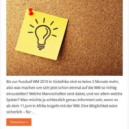
Bis zur Fussball WM 2010 in Südafrika sind es keine 2 Monate mehr,
also was machen um sich jetzt schon einmal auf die WM so richtig
einzustellen? Welche Mannschaften sind dabei, und vor allem welche
Spieler? Man möchte ja schliesslich genau informiert sein, wenn es
ab dem 11.Juni in Afrika losgeht mit der WM. Eine Möglichkeit wäre
sicherlich – für …
Weiterlesen »