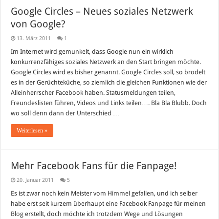
Google Circles – Neues soziales Netzwerk
von Google?
13. März 2011
1
Im Internet wird gemunkelt, dass Google nun ein wirklich
konkurrenzfähiges soziales Netzwerk an den Start bringen möchte.
Google Circles wird es bisher genannt. Google Circles soll, so brodelt
es in der Gerüchteküche, so ziemlich die gleichen Funktionen wie der
Alleinherrscher Facebook haben. Statusmeldungen teilen,
Freundeslisten führen, Videos und Links teilen…. Bla Bla Blubb. Doch
wo soll denn dann der Unterschied …
Weiterlesen »
Mehr Facebook Fans für die Fanpage!
20. Januar 2011
5
Es ist zwar noch kein Meister vom Himmel gefallen, und ich selber
habe erst seit kurzem überhaupt eine Facebook Fanpage für meinen
Blog erstellt, doch möchte ich trotzdem Wege und Lösungen