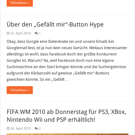
Weiterlesen »
Über den „Gefällt mir“-Button Hype
25. April 2010
1
Okay, dass Google eine Datenkrake sei und unsere Emails bei
Googlemail liest, ist ja nun kein neues Gerücht. Weitaus interessanter
allerdings ist wohl, dass Facebook doch der größte Konkurrent
Googles ist. Warum? Na, weil Facebook doch nun eine eigene
Suchmaschine an den Start bringen könnte und die Suchergebnisse
aufgrund der Klickanzahl auf gewisse „Gefällt mir“-Buttons
gewichten könnte. So ein „Gefällt …
Weiterlesen »
FIFA WM 2010 ab Donnerstag für PS3, XBox,
Nintendo Wii und PSP erhältlich!
24. April 2010
2