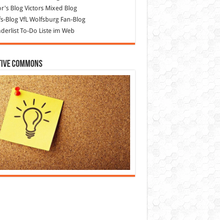
or's Blog
Victors Mixed Blog
s-Blog
VfL Wolfsburg Fan-Blog
erlist
To-Do Liste im Web
tive Commons