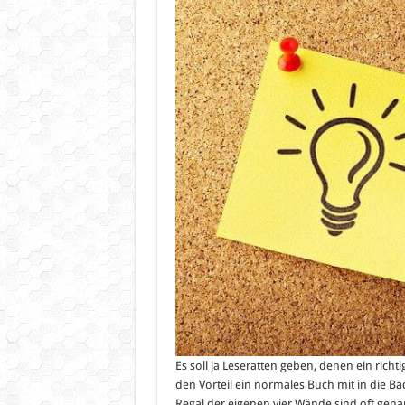
Es soll ja Leseratten geben, denen ein richtig
den Vorteil ein normales Buch mit in die 
Regal der eigenen vier Wände sind oft gena