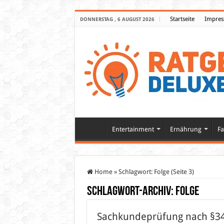
Startseite
Impre
DONNERSTAG , 6 AUGUST 2026
Entertainment
Ernährung
Fa
Home
»
Schlagwort:
Folge
(Seite 3)
Schlagwort-Archiv:
Folge
Sachkundeprüfung nach §34a