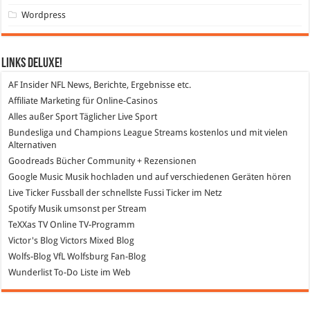
Wordpress
Links DeLuXe!
AF Insider
NFL News, Berichte, Ergebnisse etc.
Affiliate Marketing
für Online-Casinos
Alles außer Sport
Täglicher Live Sport
Bundesliga und Champions League Streams
kostenlos und mit vielen
Alternativen
Goodreads
Bücher Community + Rezensionen
Google Music
Musik hochladen und auf verschiedenen Geräten hören
Live Ticker Fussball
der schnellste Fussi Ticker im Netz
Spotify
Musik umsonst per Stream
TeXXas TV
Online TV-Programm
Victor's Blog
Victors Mixed Blog
Wolfs-Blog
VfL Wolfsburg Fan-Blog
Wunderlist
To-Do Liste im Web