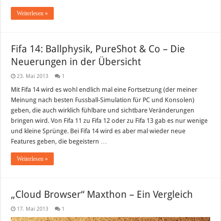
Weiterlesen »
Fifa 14: Ballphysik, PureShot & Co – Die
Neuerungen in der Übersicht
23. Mai 2013
1
Mit Fifa 14 wird es wohl endlich mal eine Fortsetzung (der meiner
Meinung nach besten Fussball-Simulation für PC und Konsolen)
geben, die auch wirklich fühlbare und sichtbare Veränderungen
bringen wird. Von Fifa 11 zu Fifa 12 oder zu Fifa 13 gab es nur wenige
und kleine Sprünge. Bei Fifa 14 wird es aber mal wieder neue
Features geben, die begeistern …
Weiterlesen »
„Cloud Browser“ Maxthon – Ein Vergleich
17. Mai 2013
1