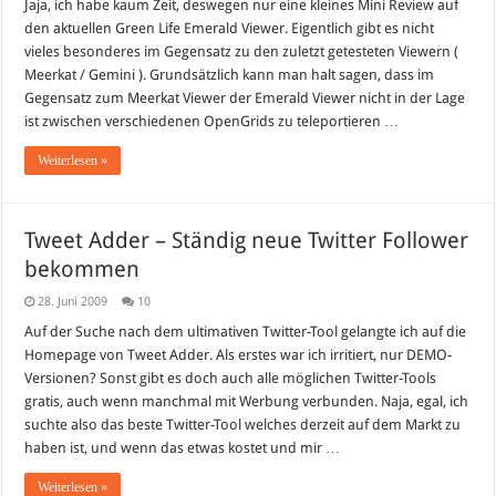
Jaja, ich habe kaum Zeit, deswegen nur eine kleines Mini Review auf
den aktuellen Green Life Emerald Viewer. Eigentlich gibt es nicht
vieles besonderes im Gegensatz zu den zuletzt getesteten Viewern (
Meerkat / Gemini ). Grundsätzlich kann man halt sagen, dass im
Gegensatz zum Meerkat Viewer der Emerald Viewer nicht in der Lage
ist zwischen verschiedenen OpenGrids zu teleportieren …
Weiterlesen »
Tweet Adder – Ständig neue Twitter Follower
bekommen
28. Juni 2009
10
Auf der Suche nach dem ultimativen Twitter-Tool gelangte ich auf die
Homepage von Tweet Adder. Als erstes war ich irritiert, nur DEMO-
Versionen? Sonst gibt es doch auch alle möglichen Twitter-Tools
gratis, auch wenn manchmal mit Werbung verbunden. Naja, egal, ich
suchte also das beste Twitter-Tool welches derzeit auf dem Markt zu
haben ist, und wenn das etwas kostet und mir …
Weiterlesen »