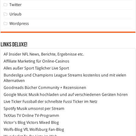
Twitter
Urlaub
Wordpress
Links DeLuXe!
AF Insider
NFL News, Berichte, Ergebnisse etc.
Affiliate Marketing
für Online-Casinos
Alles außer Sport
Täglicher Live Sport
Bundesliga und Champions League Streams
kostenlos und mit vielen
Alternativen
Goodreads
Bücher Community + Rezensionen
Google Music
Musik hochladen und auf verschiedenen Geräten hören
Live Ticker Fussball
der schnellste Fussi Ticker im Netz
Spotify
Musik umsonst per Stream
TeXXas TV
Online TV-Programm
Victor's Blog
Victors Mixed Blog
Wolfs-Blog
VfL Wolfsburg Fan-Blog