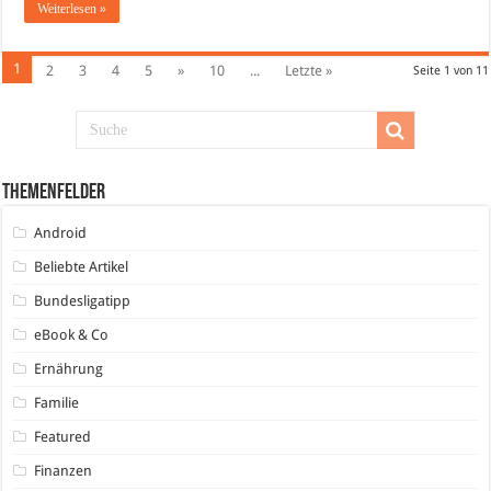
Weiterlesen »
1
2
3
4
5
»
10
...
Letzte »
Seite 1 von 11
Themenfelder
Android
Beliebte Artikel
Bundesligatipp
eBook & Co
Ernährung
Familie
Featured
Finanzen