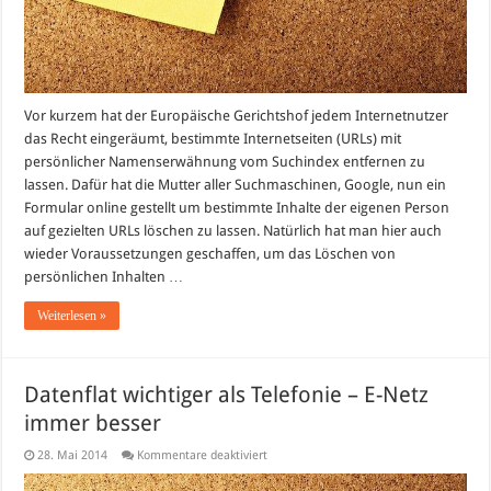
Vor kurzem hat der Europäische Gerichtshof jedem Internetnutzer
das Recht eingeräumt, bestimmte Internetseiten (URLs) mit
persönlicher Namenserwähnung vom Suchindex entfernen zu
lassen. Dafür hat die Mutter aller Suchmaschinen, Google, nun ein
Formular online gestellt um bestimmte Inhalte der eigenen Person
auf gezielten URLs löschen zu lassen. Natürlich hat man hier auch
wieder Voraussetzungen geschaffen, um das Löschen von
persönlichen Inhalten …
Weiterlesen »
Datenflat wichtiger als Telefonie – E-Netz
immer besser
für
28. Mai 2014
Kommentare deaktiviert
Datenflat
wichtiger