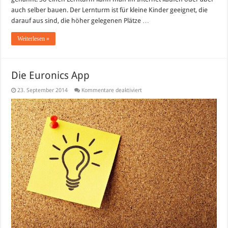
auch selber bauen. Der Lernturm ist für kleine Kinder geeignet, die
darauf aus sind, die höher gelegenen Plätze …
Weiterlesen »
Die Euronics App
für
23. September 2014
Kommentare deaktiviert
Die
Euronics
App