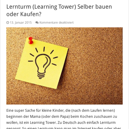
Lernturm (Learning Tower) Selber bauen
oder Kaufen?
für
13. Januar 2015
Kommentare deaktiviert
Lernturm
(Learning
Tower)
Selber
bauen
oder
Kaufen?
Eine super Sache für kleine Kinder, die (nach dem Laufen lernen)
beginnen der Mama (oder dem Papa) beim Kochen zuschauen zu
wollen, ist ein Learning Tower. Zu Deutsch auch einfach Lernturm
genannt. So einen Lernturm kann man im Internet kaufen oder aber