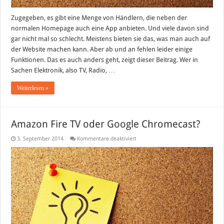
Zugegeben, es gibt eine Menge von Händlern, die neben der
normalen Homepage auch eine App anbieten. Und viele davon sind
gar nicht mal so schlecht. Meistens bieten sie das, was man auch auf
der Website machen kann. Aber ab und an fehlen leider einige
Funktionen. Das es auch anders geht, zeigt dieser Beitrag. Wer in
Sachen Elektronik, also TV, Radio, …
Weiterlesen »
Amazon Fire TV oder Google Chromecast?
für
3. September 2014
Kommentare deaktiviert
Amazon
Fire
TV
oder
Google
Chromecast?