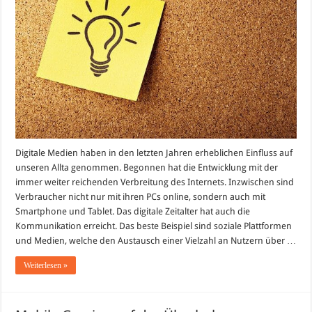
ein
Überblick
Digitale Medien haben in den letzten Jahren erheblichen Einfluss auf
unseren Allta genommen. Begonnen hat die Entwicklung mit der
immer weiter reichenden Verbreitung des Internets. Inzwischen sind
Verbraucher nicht nur mit ihren PCs online, sondern auch mit
Smartphone und Tablet. Das digitale Zeitalter hat auch die
Kommunikation erreicht. Das beste Beispiel sind soziale Plattformen
und Medien, welche den Austausch einer Vielzahl an Nutzern über …
Weiterlesen »