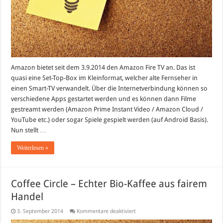
Amazon bietet seit dem 3.9.2014 den Amazon Fire TV an. Das ist
quasi eine Set-Top-Box im Kleinformat, welcher alte Fernseher in
einen Smart-TV verwandelt. Über die Internetverbindung können so
verschiedene Apps gestartet werden und es können dann Filme
gestreamt werden (Amazon Prime Instant Video / Amazon Cloud /
YouTube etc.) oder sogar Spiele gespielt werden (auf Android Basis).
Nun stellt …
Weiterlesen »
Coffee Circle – Echter Bio-Kaffee aus fairem
Handel
für
3. September 2014
Kommentare deaktiviert
Coffee