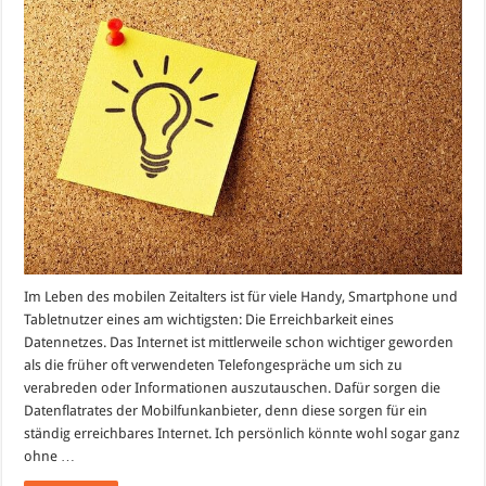
als
Telefonie
–
E-
Netz
immer
besser
Im Leben des mobilen Zeitalters ist für viele Handy, Smartphone und
Tabletnutzer eines am wichtigsten: Die Erreichbarkeit eines
Datennetzes. Das Internet ist mittlerweile schon wichtiger geworden
als die früher oft verwendeten Telefongespräche um sich zu
verabreden oder Informationen auszutauschen. Dafür sorgen die
Datenflatrates der Mobilfunkanbieter, denn diese sorgen für ein
ständig erreichbares Internet. Ich persönlich könnte wohl sogar ganz
ohne …