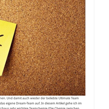
enen. Und damit auch wieder der beliebte Ultimate Team
 das eigene Dream-Team auf. In diesem Artikel gehe ich im
durchaus sehr wichtige Teamchemie (Die Chemie zwischen