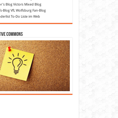
or's Blog
Victors Mixed Blog
s-Blog
VfL Wolfsburg Fan-Blog
erlist
To-Do Liste im Web
tive Commons