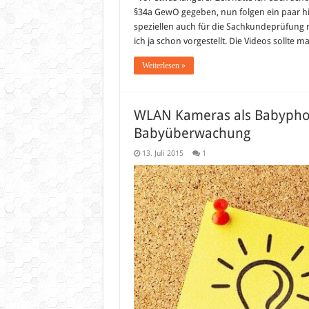
§34a GewO gegeben, nun folgen ein paar 
speziellen auch für die Sachkundeprüfung 
ich ja schon vorgestellt. Die Videos sollt
Weiterlesen »
WLAN Kameras als Babyphon
Babyüberwachung
13. Juli 2015
1