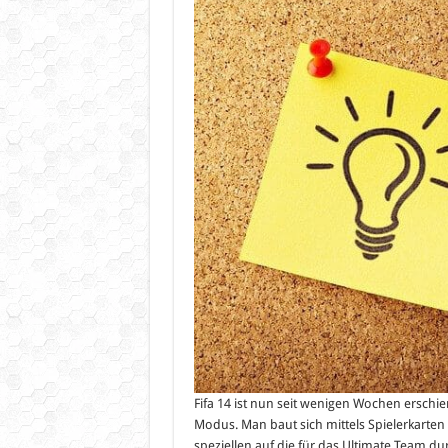
Fifa 14 ist nun seit wenigen Wochen erschi
Modus. Man baut sich mittels Spielerkarten
speziellen auf die für das Ultimate Team 