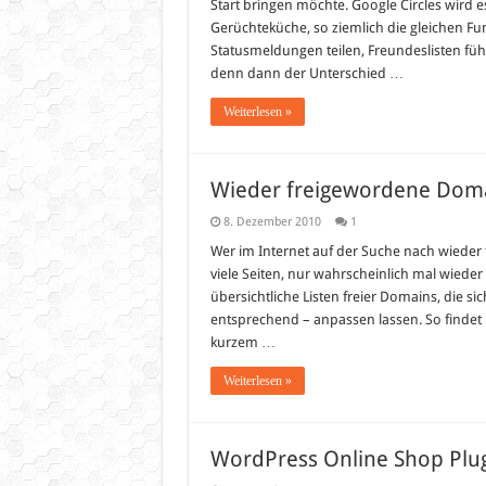
Start bringen möchte. Google Circles wird es
Gerüchteküche, so ziemlich die gleichen Fu
Statusmeldungen teilen, Freundeslisten führ
denn dann der Unterschied …
Weiterlesen »
Wieder freigewordene Dom
8. Dezember 2010
1
Wer im Internet auf der Suche nach wieder 
viele Seiten, nur wahrscheinlich mal wieder n
übersichtliche Listen freier Domains, die s
entsprechend – anpassen lassen. So findet 
kurzem …
Weiterlesen »
WordPress Online Shop Plu