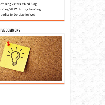
or's Blog
Victors Mixed Blog
s-Blog
VfL Wolfsburg Fan-Blog
erlist
To-Do Liste im Web
tive Commons