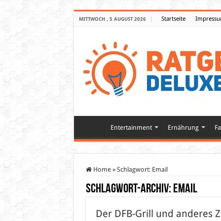
Startseite
Impress
MITTWOCH , 5 AUGUST 2026
Entertainment
Ernährung
Fa
Home
»
Schlagwort:
Email
Schlagwort-Archiv:
Email
Der DFB-Grill und anderes Z