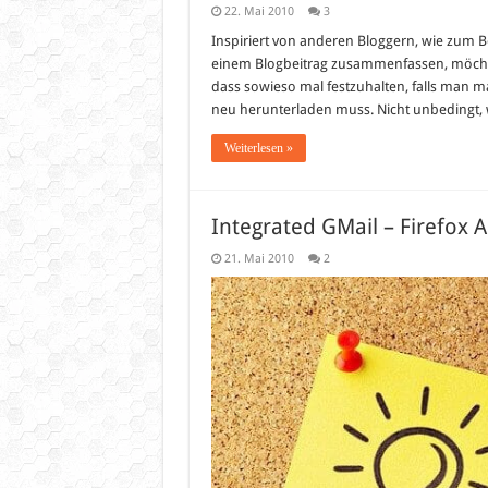
22. Mai 2010
3
Inspiriert von anderen Bloggern, wie zum B
einem Blogbeitrag zusammenfassen, möchte i
dass sowieso mal festzuhalten, falls man 
neu herunterladen muss. Nicht unbedingt, 
Weiterlesen »
Integrated GMail – Firefox 
21. Mai 2010
2