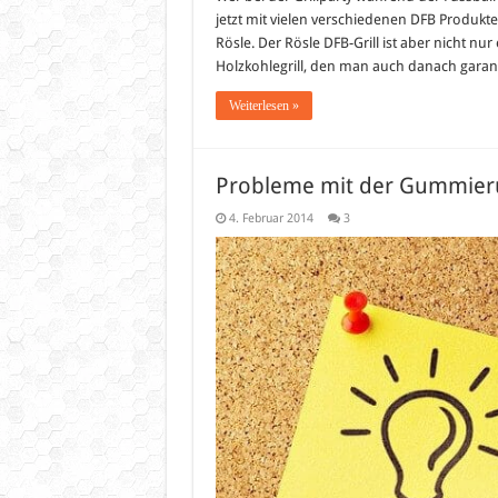
jetzt mit vielen verschiedenen DFB Produkt
Rösle. Der Rösle DFB-Grill ist aber nicht nu
Holzkohlegrill, den man auch danach garan
Weiterlesen »
Probleme mit der Gummieru
4. Februar 2014
3