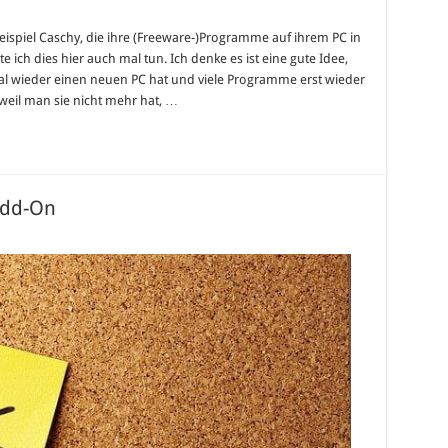
eispiel Caschy, die ihre (Freeware-)Programme auf ihrem PC in
ch dies hier auch mal tun. Ich denke es ist eine gute Idee,
mal wieder einen neuen PC hat und viele Programme erst wieder
weil man sie nicht mehr hat, …
Add-On