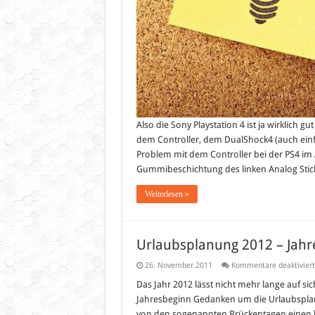
Also die Sony Playstation 4 ist ja wirklich gu
dem Controller, dem DualShock4 (auch einf
Problem mit dem Controller bei der PS4 im 
Gummibeschichtung des linken Analog Stic
Weiterlesen »
Urlaubsplanung 2012 – Jah
26. November 2011
Kommentare deaktiviert
Das Jahr 2012 lässt nicht mehr lange auf s
Jahresbeginn Gedanken um die Urlaubsplan
von den sogenannten Brückentagen einen l