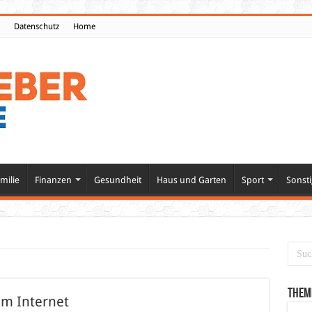
Datenschutz
Home
milie
Finanzen
Gesundheit
Haus und Garten
Sport
Sonsti
Them
im Internet