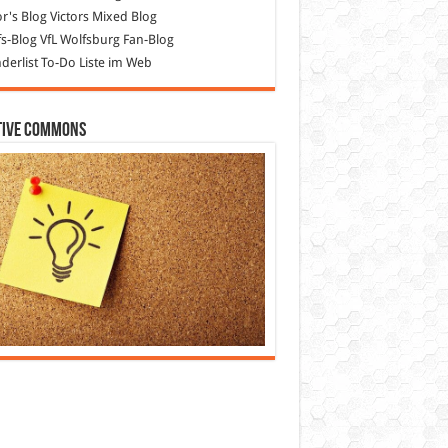
or's Blog
Victors Mixed Blog
s-Blog
VfL Wolfsburg Fan-Blog
erlist
To-Do Liste im Web
tive Commons