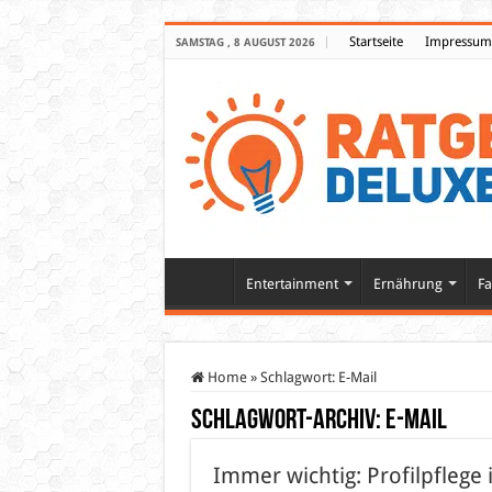
Startseite
Impressum
SAMSTAG , 8 AUGUST 2026
Entertainment
Ernährung
Fa
Home
»
Schlagwort:
E-Mail
Schlagwort-Archiv:
E-Mail
Immer wichtig: Profilpflege 