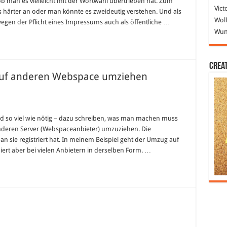
man es vielleicht mit der Wortwahl übertrieben hat. Zum
Vict
s härter an oder man könnte es zweideutig verstehen. Und als
Wolf
wegen der Pflicht eines Impressums auch als öffentliche …
Wund
Crea
auf anderen Webspace umziehen
nd so viel wie nötig – dazu schreiben, was man machen muss
deren Server (Webspaceanbieter) umzuziehen. Die
n sie registriert hat. In meinem Beispiel geht der Umzug auf
iert aber bei vielen Anbietern in derselben Form. …