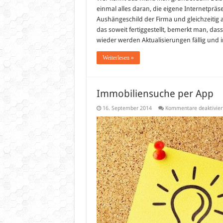
einmal alles daran, die eigene Internetpräs
Aushängeschild der Firma und gleichzeitig 
das soweit fertiggestellt, bemerkt man, d
wieder werden Aktualisierungen fällig und
Weiterlesen »
Immobiliensuche per App
16. September 2014
Kommentare deaktivier