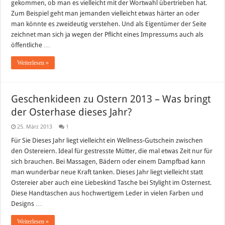
gekommen, ob man es vielleicht mit der Wortwahl übertrieben hat.
Zum Beispiel geht man jemanden vielleicht etwas härter an oder
man könnte es zweideutig verstehen. Und als Eigentümer der Seite
zeichnet man sich ja wegen der Pflicht eines Impressums auch als
öffentliche …
Weiterlesen »
Geschenkideen zu Ostern 2013 – Was bringt
der Osterhase dieses Jahr?
25. März 2013
1
Für Sie Dieses Jahr liegt vielleicht ein Wellness-Gutschein zwischen
den Ostereiern. Ideal für gestresste Mütter, die mal etwas Zeit nur für
sich brauchen. Bei Massagen, Bädern oder einem Dampfbad kann
man wunderbar neue Kraft tanken. Dieses Jahr liegt vielleicht statt
Ostereier aber auch eine Liebeskind Tasche bei Stylight im Osternest.
Diese Handtaschen aus hochwertigem Leder in vielen Farben und
Designs …
Weiterlesen »