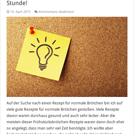
Stunde!
für
14. April 2015
Kommentare deaktiviert
Gesunde
Frühstücksbrötchen
–
In
einer
Stunde!
Auf der Suche nach einen Rezept für normale Brötchen bin ich auf
viele gute Rezepte für normale Brötchen gestoßen. Viele Rezepte
davon waren durchaus gesund und auch sehr lecker. Aber die
meisten dieser Frühstücksbrötchen-Rezepte waren dann doch eher
so angelegt, dass man sehr viel Zeit benötigte. Ich wollte aber