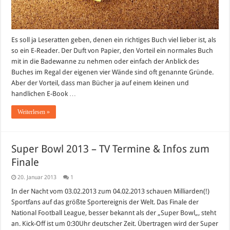
Es soll ja Leseratten geben, denen ein richtiges Buch viel lieber ist, als
so ein E-Reader. Der Duft von Papier, den Vorteil ein normales Buch
mit in die Badewanne zu nehmen oder einfach der Anblick des
Buches im Regal der eigenen vier Wände sind oft genannte Gründe.
Aber der Vorteil, dass man Bücher ja auf einem kleinen und
handlichen E-Book …
Weiterlesen »
Super Bowl 2013 – TV Termine & Infos zum
Finale
20. Januar 2013
1
In der Nacht vom 03.02.2013 zum 04.02.2013 schauen Milliarden(!)
Sportfans auf das größte Sportereignis der Welt. Das Finale der
National Football League, besser bekannt als der „Super Bowl„, steht
an. Kick-Off ist um 0:30Uhr deutscher Zeit. Übertragen wird der Super