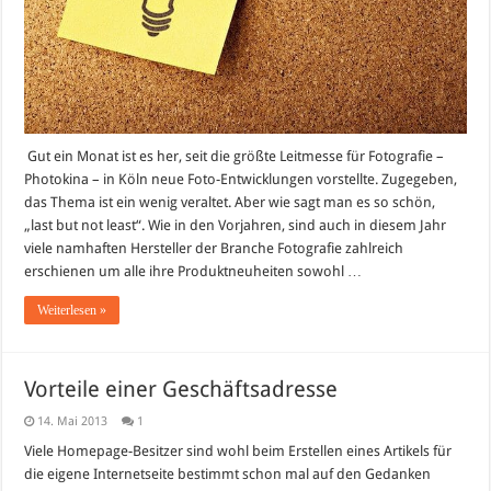
Gut ein Monat ist es her, seit die größte Leitmesse für Fotografie –
Photokina – in Köln neue Foto-Entwicklungen vorstellte. Zugegeben,
das Thema ist ein wenig veraltet. Aber wie sagt man es so schön,
„last but not least“. Wie in den Vorjahren, sind auch in diesem Jahr
viele namhaften Hersteller der Branche Fotografie zahlreich
erschienen um alle ihre Produktneuheiten sowohl …
Weiterlesen »
Vorteile einer Geschäftsadresse
14. Mai 2013
1
Viele Homepage-Besitzer sind wohl beim Erstellen eines Artikels für
die eigene Internetseite bestimmt schon mal auf den Gedanken