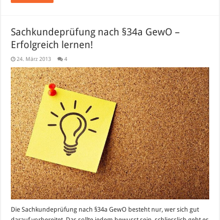
Sachkundeprüfung nach §34a GewO –
Erfolgreich lernen!
24. März 2013
4
Die Sachkundeprüfung nach §34a GewO besteht nur, wer sich gut
darauf vorbereitet. Das sollte jedem bewusst sein, schliesslich geht es