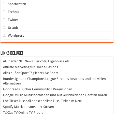
Sportwetten
Technik
Twitter
Urlaub
Wordpress
Links DeLuXe!
AF Insider
NFL News, Berichte, Ergebnisse etc.
Affiliate Marketing
für Online-Casinos
Alles außer Sport
Täglicher Live Sport
Bundesliga und Champions League Streams
kostenlos und mit vielen
Alternativen
Goodreads
Bücher Community + Rezensionen
Google Music
Musik hochladen und auf verschiedenen Geräten hören
Live Ticker Fussball
der schnellste Fussi Ticker im Netz
Spotify
Musik umsonst per Stream
TeXXas TV
Online TV-Programm