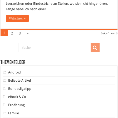
Leerzeichen oder Bindestriche an Stellen, wo sie nicht hingehören.
Lange habe ich nach einer …
Weiterlesen »
1
2
3
»
Seite 1 von 3
Themenfelder
Android
Beliebte Artikel
Bundesligatipp
eBook & Co
Ernährung
Familie