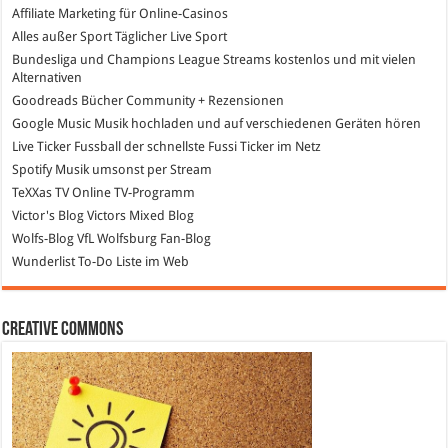
Affiliate Marketing
für Online-Casinos
Alles außer Sport
Täglicher Live Sport
Bundesliga und Champions League Streams
kostenlos und mit vielen
Alternativen
Goodreads
Bücher Community + Rezensionen
Google Music
Musik hochladen und auf verschiedenen Geräten hören
Live Ticker Fussball
der schnellste Fussi Ticker im Netz
Spotify
Musik umsonst per Stream
TeXXas TV
Online TV-Programm
Victor's Blog
Victors Mixed Blog
Wolfs-Blog
VfL Wolfsburg Fan-Blog
Wunderlist
To-Do Liste im Web
Creative Commons