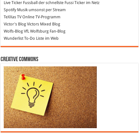
Live Ticker Fussball
der schnellste Fussi Ticker im Netz
Spotify
Musik umsonst per Stream
TeXXas TV
Online TV-Programm
Victor's Blog
Victors Mixed Blog
Wolfs-Blog
VfL Wolfsburg Fan-Blog
Wunderlist
To-Do Liste im Web
Creative Commons