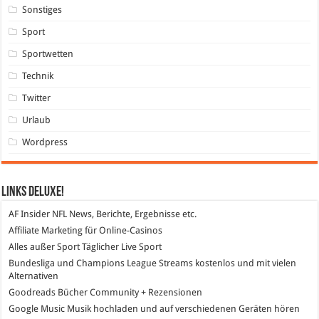
Sonstiges
Sport
Sportwetten
Technik
Twitter
Urlaub
Wordpress
Links DeLuXe!
AF Insider
NFL News, Berichte, Ergebnisse etc.
Affiliate Marketing
für Online-Casinos
Alles außer Sport
Täglicher Live Sport
Bundesliga und Champions League Streams
kostenlos und mit vielen
Alternativen
Goodreads
Bücher Community + Rezensionen
Google Music
Musik hochladen und auf verschiedenen Geräten hören