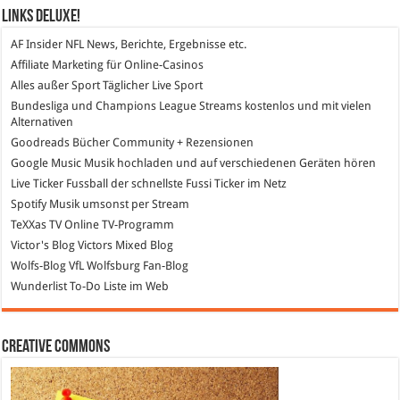
Links DeLuXe!
AF Insider
NFL News, Berichte, Ergebnisse etc.
Affiliate Marketing
für Online-Casinos
Alles außer Sport
Täglicher Live Sport
Bundesliga und Champions League Streams
kostenlos und mit vielen
Alternativen
Goodreads
Bücher Community + Rezensionen
Google Music
Musik hochladen und auf verschiedenen Geräten hören
Live Ticker Fussball
der schnellste Fussi Ticker im Netz
Spotify
Musik umsonst per Stream
TeXXas TV
Online TV-Programm
Victor's Blog
Victors Mixed Blog
Wolfs-Blog
VfL Wolfsburg Fan-Blog
Wunderlist
To-Do Liste im Web
Creative Commons