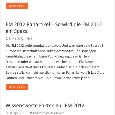
Weiterlesen »
EM 2012-Fanartikel – So wird die EM 2012
ein Spass!
8. Mai 2012
2
Die EM 2012 steht unmittelbar bevor. Und was wäre eine Fussball
Europameisterschaft ohne Trikot, Accessoires und sonstigen
Fanartikeln, die einem beim Public Viewing, beim Grillen mit
Freunden oder wo auch immer diese bestimmte EM-Atmosphäre
geben? Fanartikel zur EM müssen einfach sein! Doch in diesem
Beitrag stelle ich nicht nur die normalen Fanartikel vor. Trikot, Auto-
Fahnen und Schwarz-Rot-Gold Hawaii-Kette kennt jeder! …
Weiterlesen »
Wissenswerte Fakten zur EM 2012
für
30. April 2012
Kommentare deaktiviert