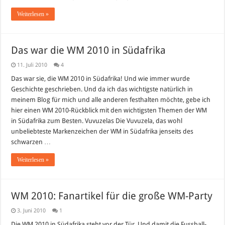
Weiterlesen »
Das war die WM 2010 in Südafrika
11. Juli 2010
4
Das war sie, die WM 2010 in Südafrika! Und wie immer wurde
Geschichte geschrieben. Und da ich das wichtigste natürlich in
meinem Blog für mich und alle anderen festhalten möchte, gebe ich
hier einen WM 2010-Rückblick mit den wichtigsten Themen der WM
in Südafrika zum Besten. Vuvuzelas Die Vuvuzela, das wohl
unbeliebteste Markenzeichen der WM in Südafrika jenseits des
schwarzen …
Weiterlesen »
WM 2010: Fanartikel für die große WM-Party
3. Juni 2010
1
Die WM 2010 in Südafrika steht vor der Tür. Und damit die Fussball-