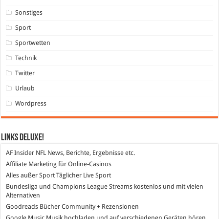
Sonstiges
Sport
Sportwetten
Technik
Twitter
Urlaub
Wordpress
Links DeLuXe!
AF Insider
NFL News, Berichte, Ergebnisse etc.
Affiliate Marketing
für Online-Casinos
Alles außer Sport
Täglicher Live Sport
Bundesliga und Champions League Streams
kostenlos und mit vielen
Alternativen
Goodreads
Bücher Community + Rezensionen
Google Music
Musik hochladen und auf verschiedenen Geräten hören