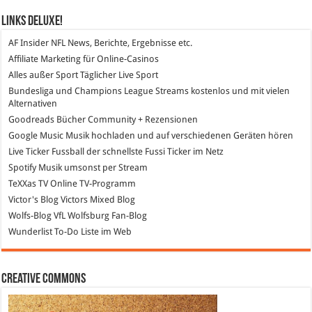
Links DeLuXe!
AF Insider
NFL News, Berichte, Ergebnisse etc.
Affiliate Marketing
für Online-Casinos
Alles außer Sport
Täglicher Live Sport
Bundesliga und Champions League Streams
kostenlos und mit vielen
Alternativen
Goodreads
Bücher Community + Rezensionen
Google Music
Musik hochladen und auf verschiedenen Geräten hören
Live Ticker Fussball
der schnellste Fussi Ticker im Netz
Spotify
Musik umsonst per Stream
TeXXas TV
Online TV-Programm
Victor's Blog
Victors Mixed Blog
Wolfs-Blog
VfL Wolfsburg Fan-Blog
Wunderlist
To-Do Liste im Web
Creative Commons