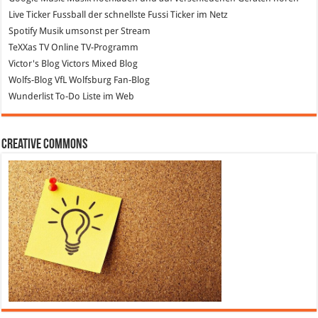
Live Ticker Fussball
der schnellste Fussi Ticker im Netz
Spotify
Musik umsonst per Stream
TeXXas TV
Online TV-Programm
Victor's Blog
Victors Mixed Blog
Wolfs-Blog
VfL Wolfsburg Fan-Blog
Wunderlist
To-Do Liste im Web
Creative Commons