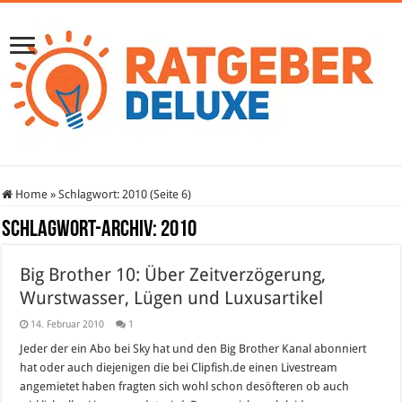
Home
»
Schlagwort:
2010
(Seite 6)
Schlagwort-Archiv:
2010
Big Brother 10: Über Zeitverzögerung,
Wurstwasser, Lügen und Luxusartikel
14. Februar 2010
1
Jeder der ein Abo bei Sky hat und den Big Brother Kanal abonniert
hat oder auch diejenigen die bei Clipfish.de einen Livestream
angemietet haben fragten sich wohl schon desöfteren ob auch