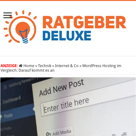
ANZEIGE:
Home
»
Technik
»
Internet & Co
»
WordPress Hosting im
Vergleich: Darauf kommt es an