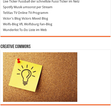
Live Ticker Fussball
der schnellste Fussi Ticker im Netz
Spotify
Musik umsonst per Stream
TeXXas TV
Online TV-Programm
Victor's Blog
Victors Mixed Blog
Wolfs-Blog
VfL Wolfsburg Fan-Blog
Wunderlist
To-Do Liste im Web
Creative Commons