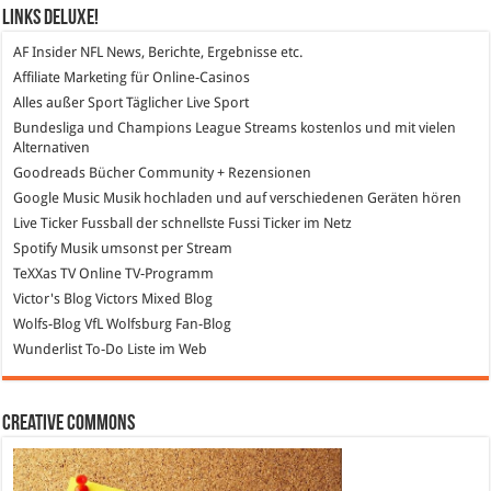
Links DeLuXe!
AF Insider
NFL News, Berichte, Ergebnisse etc.
Affiliate Marketing
für Online-Casinos
Alles außer Sport
Täglicher Live Sport
Bundesliga und Champions League Streams
kostenlos und mit vielen
Alternativen
Goodreads
Bücher Community + Rezensionen
Google Music
Musik hochladen und auf verschiedenen Geräten hören
Live Ticker Fussball
der schnellste Fussi Ticker im Netz
Spotify
Musik umsonst per Stream
TeXXas TV
Online TV-Programm
Victor's Blog
Victors Mixed Blog
Wolfs-Blog
VfL Wolfsburg Fan-Blog
Wunderlist
To-Do Liste im Web
Creative Commons