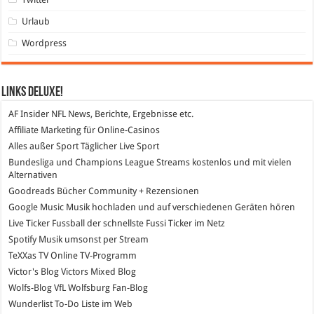
Urlaub
Wordpress
Links DeLuXe!
AF Insider
NFL News, Berichte, Ergebnisse etc.
Affiliate Marketing
für Online-Casinos
Alles außer Sport
Täglicher Live Sport
Bundesliga und Champions League Streams
kostenlos und mit vielen
Alternativen
Goodreads
Bücher Community + Rezensionen
Google Music
Musik hochladen und auf verschiedenen Geräten hören
Live Ticker Fussball
der schnellste Fussi Ticker im Netz
Spotify
Musik umsonst per Stream
TeXXas TV
Online TV-Programm
Victor's Blog
Victors Mixed Blog
Wolfs-Blog
VfL Wolfsburg Fan-Blog
Wunderlist
To-Do Liste im Web