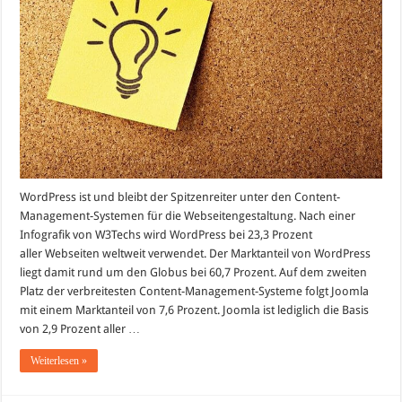
wie
WordPress
WordPress ist und bleibt der Spitzenreiter unter den Content-
Management-Systemen für die Webseitengestaltung. Nach einer
Infografik von W3Techs wird WordPress bei 23,3 Prozent
aller Webseiten weltweit verwendet. Der Marktanteil von WordPress
liegt damit rund um den Globus bei 60,7 Prozent. Auf dem zweiten
Platz der verbreitesten Content-Management-Systeme folgt Joomla
mit einem Marktanteil von 7,6 Prozent. Joomla ist lediglich die Basis
von 2,9 Prozent aller …
Weiterlesen »