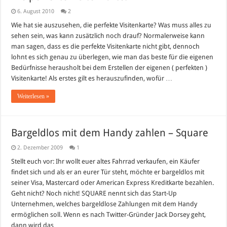
6. August 2010
2
Wie hat sie auszusehen, die perfekte Visitenkarte? Was muss alles zu
sehen sein, was kann zusätzlich noch drauf? Normalerweise kann
man sagen, dass es die perfekte Visitenkarte nicht gibt, dennoch
lohnt es sich genau zu überlegen, wie man das beste für die eigenen
Bedürfnisse herausholt bei dem Erstellen der eigenen ( perfekten )
Visitenkarte! Als erstes gilt es herauszufinden, wofür …
Weiterlesen »
Bargeldlos mit dem Handy zahlen – Square
2. Dezember 2009
1
Stellt euch vor: Ihr wollt euer altes Fahrrad verkaufen, ein Käufer
findet sich und als er an eurer Tür steht, möchte er bargeldlos mit
seiner Visa, Mastercard oder American Express Kreditkarte bezahlen.
Geht nicht? Noch nicht! SQUARE nennt sich das Start-Up
Unternehmen, welches bargeldlose Zahlungen mit dem Handy
ermöglichen soll. Wenn es nach Twitter-Gründer Jack Dorsey geht,
dann wird das …