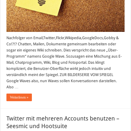
Nachfolger von Email,Twitter,Flickr,Wikipedia,GoogleDocs,Gobby &
Co!?!? Chatten, Mailen, Dokumente gemeinsam bearbeiten oder
sogar ein eigenes Wiki schreiben. Dies verspricht das neue „Über-
Programm“ namens Google Wave. Sozusagen eine Mischung aus E-
Mail, Chatprogramm, Wiki, Blog und Fotoportal. Das klingt
kompliziert, die Benutzer-Oberfläche wirkt jedoch intuitiv und
verständlich meint der Spiegel. ZUR BILDERSERIE VOM SPIEGEL
Google Waves also, nun Waves sollen Konversationen darstellen.
Also …
Weiterlesen »
Twitter mit mehreren Accounts benutzen –
Seesmic und Hootsuite