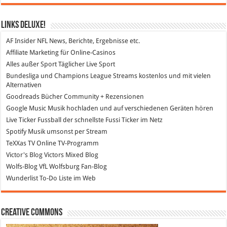
Links DeLuXe!
AF Insider
NFL News, Berichte, Ergebnisse etc.
Affiliate Marketing
für Online-Casinos
Alles außer Sport
Täglicher Live Sport
Bundesliga und Champions League Streams
kostenlos und mit vielen
Alternativen
Goodreads
Bücher Community + Rezensionen
Google Music
Musik hochladen und auf verschiedenen Geräten hören
Live Ticker Fussball
der schnellste Fussi Ticker im Netz
Spotify
Musik umsonst per Stream
TeXXas TV
Online TV-Programm
Victor's Blog
Victors Mixed Blog
Wolfs-Blog
VfL Wolfsburg Fan-Blog
Wunderlist
To-Do Liste im Web
Creative Commons