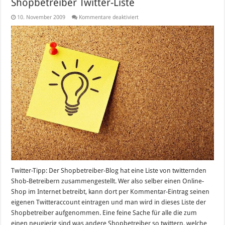
Shopbetreiber Twitter-Liste
für
10. November 2009
Kommentare deaktiviert
Shopbetreiber
Twitter-
Liste
Twitter-Tipp: Der Shopbetreiber-Blog hat eine Liste von twitternden
Shob-Betreibern zusammengestellt. Wer also selber einen Online-
Shop im Internet betreibt, kann dort per Kommentar-Eintrag seinen
eigenen Twitteraccount eintragen und man wird in dieses Liste der
Shopbetreiber aufgenommen. Eine feine Sache für alle die zum
einen neugierig sind was andere Shopbetreiber so twittern, welche