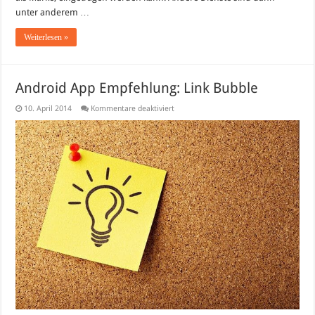
unter anderem …
Weiterlesen »
Android App Empfehlung: Link Bubble
für
10. April 2014
Kommentare deaktiviert
Android
App
Empfehlung:
Link
Bubble