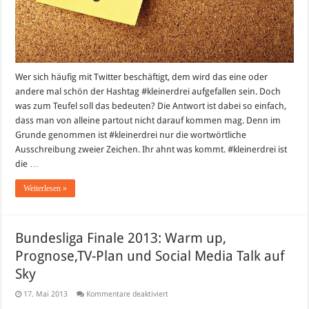
Wer sich häufig mit Twitter beschäftigt, dem wird das eine oder
andere mal schön der Hashtag #kleinerdrei aufgefallen sein. Doch
was zum Teufel soll das bedeuten? Die Antwort ist dabei so einfach,
dass man von alleine partout nicht darauf kommen mag. Denn im
Grunde genommen ist #kleinerdrei nur die wortwörtliche
Ausschreibung zweier Zeichen. Ihr ahnt was kommt. #kleinerdrei ist
die …
Weiterlesen »
Bundesliga Finale 2013: Warm up,
Prognose,TV-Plan und Social Media Talk auf
Sky
für
17. Mai 2013
Kommentare deaktiviert
Bundesliga