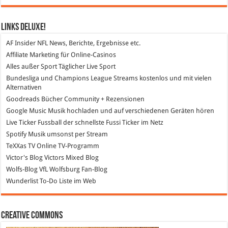
Links DeLuXe!
AF Insider
NFL News, Berichte, Ergebnisse etc.
Affiliate Marketing
für Online-Casinos
Alles außer Sport
Täglicher Live Sport
Bundesliga und Champions League Streams
kostenlos und mit vielen
Alternativen
Goodreads
Bücher Community + Rezensionen
Google Music
Musik hochladen und auf verschiedenen Geräten hören
Live Ticker Fussball
der schnellste Fussi Ticker im Netz
Spotify
Musik umsonst per Stream
TeXXas TV
Online TV-Programm
Victor's Blog
Victors Mixed Blog
Wolfs-Blog
VfL Wolfsburg Fan-Blog
Wunderlist
To-Do Liste im Web
Creative Commons