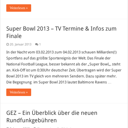
Weiterlesen »
Super Bowl 2013 – TV Termine & Infos zum
Finale
20. Januar 2013
1
In der Nacht vom 03.02.2013 zum 04.02.2013 schauen Milliarden(!)
Sportfans auf das größte Sportereignis der Welt. Das Finale der
National Football League, besser bekannt als der „Super Bowl„, steht
an. Kick-Off ist um 0:30Uhr deutscher Zeit. Übertragen wird der Super
Bowl 2013 im TV gleich von mehreren Sendern. Dazu später mehr.
Die Begegnung im Super Bowl 2013 lautet Baltimore Ravens …
Weiterlesen »
GEZ – Ein Überblick über die neuen
Rundfunkgebühren