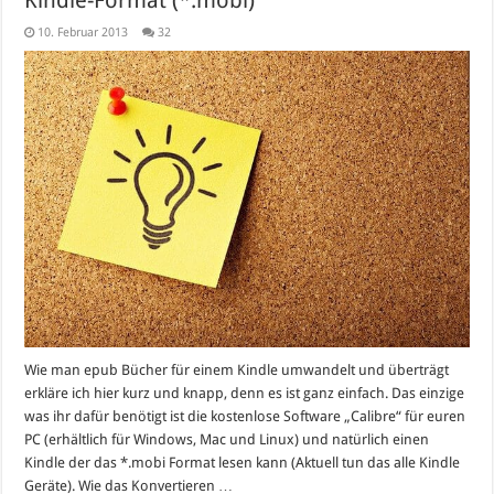
Kindle-Format (*.mobi)
10. Februar 2013
32
Wie man epub Bücher für einem Kindle umwandelt und überträgt
erkläre ich hier kurz und knapp, denn es ist ganz einfach. Das einzige
was ihr dafür benötigt ist die kostenlose Software „Calibre“ für euren
PC (erhältlich für Windows, Mac und Linux) und natürlich einen
Kindle der das *.mobi Format lesen kann (Aktuell tun das alle Kindle
Geräte). Wie das Konvertieren …