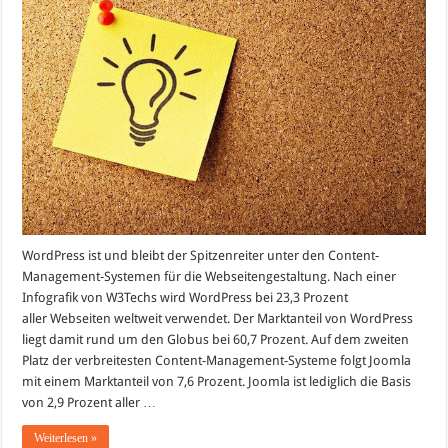
ist
so
erfolgreich
wie
WordPress
WordPress ist und bleibt der Spitzenreiter unter den Content-
Management-Systemen für die Webseitengestaltung. Nach einer
Infografik von W3Techs wird WordPress bei 23,3 Prozent
aller Webseiten weltweit verwendet. Der Marktanteil von WordPress
liegt damit rund um den Globus bei 60,7 Prozent. Auf dem zweiten
Platz der verbreitesten Content-Management-Systeme folgt Joomla
mit einem Marktanteil von 7,6 Prozent. Joomla ist lediglich die Basis
von 2,9 Prozent aller …
Weiterlesen »