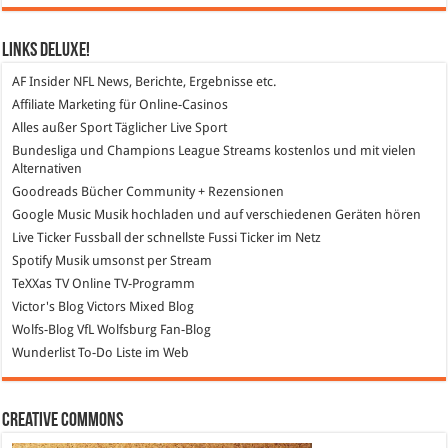
Links DeLuXe!
AF Insider
NFL News, Berichte, Ergebnisse etc.
Affiliate Marketing
für Online-Casinos
Alles außer Sport
Täglicher Live Sport
Bundesliga und Champions League Streams
kostenlos und mit vielen
Alternativen
Goodreads
Bücher Community + Rezensionen
Google Music
Musik hochladen und auf verschiedenen Geräten hören
Live Ticker Fussball
der schnellste Fussi Ticker im Netz
Spotify
Musik umsonst per Stream
TeXXas TV
Online TV-Programm
Victor's Blog
Victors Mixed Blog
Wolfs-Blog
VfL Wolfsburg Fan-Blog
Wunderlist
To-Do Liste im Web
Creative Commons