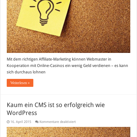
Mit dem richtigen Affiliate-Marketing können Webmaster in
Kooperation mit Online-Casinos ein wenig Geld verdienen – es kann
sich durchaus lohnen
Weiterlesen »
Kaum ein CMS ist so erfolgreich wie
WordPress
für
16. April 2015
Kommentare deaktiviert
Kaum
ein
CMS