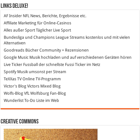
Links DeLuXe!
AF Insider
NFL News, Berichte, Ergebnisse etc.
Affiliate Marketing
für Online-Casinos
Alles außer Sport
Täglicher Live Sport
Bundesliga und Champions League Streams
kostenlos und mit vielen
Alternativen
Goodreads
Bücher Community + Rezensionen
Google Music
Musik hochladen und auf verschiedenen Geräten hören
Live Ticker Fussball
der schnellste Fussi Ticker im Netz
Spotify
Musik umsonst per Stream
TeXXas TV
Online TV-Programm
Victor's Blog
Victors Mixed Blog
Wolfs-Blog
VfL Wolfsburg Fan-Blog
Wunderlist
To-Do Liste im Web
Creative Commons