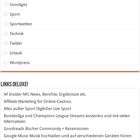
Sonstiges
Sport
Sportwetten
Technik
Twitter
Urlaub
Wordpress
Links DeLuXe!
AF Insider
NFL News, Berichte, Ergebnisse etc.
Affiliate Marketing
für Online-Casinos
Alles außer Sport
Täglicher Live Sport
Bundesliga und Champions League Streams
kostenlos und mit vielen
Alternativen
Goodreads
Bücher Community + Rezensionen
Google Music
Musik hochladen und auf verschiedenen Geräten hören