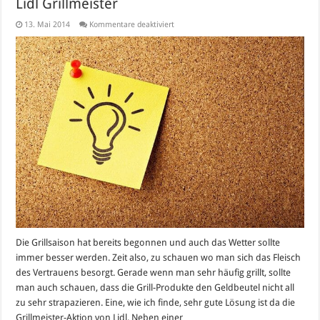
Lidl Grillmeister
für
13. Mai 2014
Kommentare deaktiviert
Lidl
Grillmeister
Die Grillsaison hat bereits begonnen und auch das Wetter sollte
immer besser werden. Zeit also, zu schauen wo man sich das Fleisch
des Vertrauens besorgt. Gerade wenn man sehr häufig grillt, sollte
man auch schauen, dass die Grill-Produkte den Geldbeutel nicht all
zu sehr strapazieren. Eine, wie ich finde, sehr gute Lösung ist da die
Grillmeister-Aktion von Lidl. Neben einer …