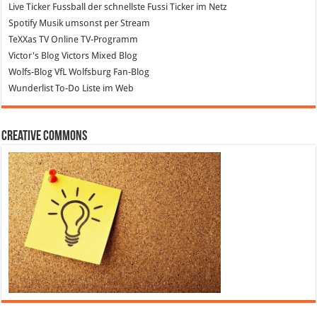
Live Ticker Fussball
der schnellste Fussi Ticker im Netz
Spotify
Musik umsonst per Stream
TeXXas TV
Online TV-Programm
Victor's Blog
Victors Mixed Blog
Wolfs-Blog
VfL Wolfsburg Fan-Blog
Wunderlist
To-Do Liste im Web
Creative Commons