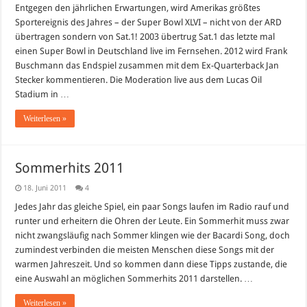
Entgegen den jährlichen Erwartungen, wird Amerikas größtes
Sportereignis des Jahres – der Super Bowl XLVI – nicht von der ARD
übertragen sondern von Sat.1! 2003 übertrug Sat.1 das letzte mal
einen Super Bowl in Deutschland live im Fernsehen. 2012 wird Frank
Buschmann das Endspiel zusammen mit dem Ex-Quarterback Jan
Stecker kommentieren. Die Moderation live aus dem Lucas Oil
Stadium in …
Weiterlesen »
Sommerhits 2011
18. Juni 2011
4
Jedes Jahr das gleiche Spiel, ein paar Songs laufen im Radio rauf und
runter und erheitern die Ohren der Leute. Ein Sommerhit muss zwar
nicht zwangsläufig nach Sommer klingen wie der Bacardi Song, doch
zumindest verbinden die meisten Menschen diese Songs mit der
warmen Jahreszeit. Und so kommen dann diese Tipps zustande, die
eine Auswahl an möglichen Sommerhits 2011 darstellen. …
Weiterlesen »