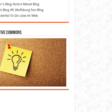
or's Blog
Victors Mixed Blog
s-Blog
VfL Wolfsburg Fan-Blog
erlist
To-Do Liste im Web
tive Commons