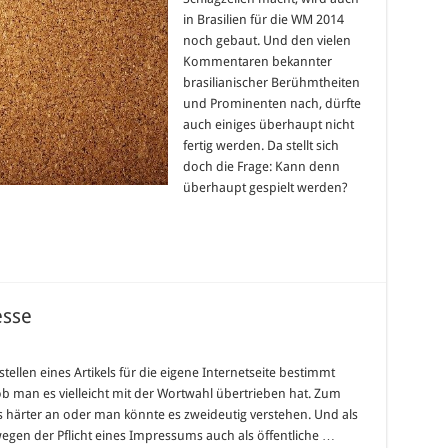
?
in Brasilien für die WM 2014
noch gebaut. Und den vielen
Kommentaren bekannter
brasilianischer Berühmtheiten
und Prominenten nach, dürfte
auch einiges überhaupt nicht
fertig werden. Da stellt sich
doch die Frage: Kann denn
überhaupt gespielt werden?
esse
ellen eines Artikels für die eigene Internetseite bestimmt
man es vielleicht mit der Wortwahl übertrieben hat. Zum
s härter an oder man könnte es zweideutig verstehen. Und als
wegen der Pflicht eines Impressums auch als öffentliche …