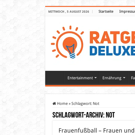
Startseite
Impress
MITTWOCH , 5 AUGUST 2026
Entertainment
Ernährung
Fa
Home
»
Schlagwort:
Not
Schlagwort-Archiv:
Not
Frauenfußball – Frauen und