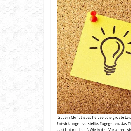
Gut ein Monat ist es her, seit die größte Le
Entwicklungen vorstellte. Zugegeben, das Th
„last but not least“. Wie in den Vorjahren, 