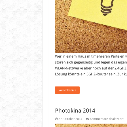
Wer in einem Haus mit mehreren Parteien wo
stören sich gegenseitig und legen das eige
WLAN-Netzwerke aber noch auf der 2,4GHZ F
Lösung könnte ein 5GHZ-Router sein. Zur ku
…
Weiterlesen »
Photokina 2014
fü
27. Oktober 2014
Kommentare deaktiviert
Ph
20