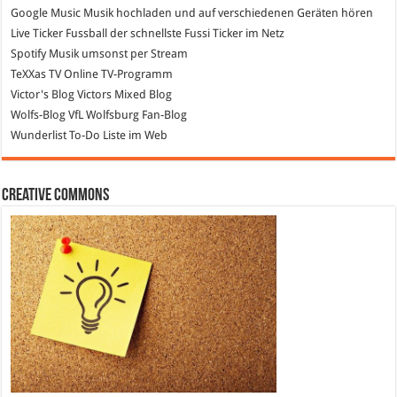
Google Music
Musik hochladen und auf verschiedenen Geräten hören
Live Ticker Fussball
der schnellste Fussi Ticker im Netz
Spotify
Musik umsonst per Stream
TeXXas TV
Online TV-Programm
Victor's Blog
Victors Mixed Blog
Wolfs-Blog
VfL Wolfsburg Fan-Blog
Wunderlist
To-Do Liste im Web
Creative Commons