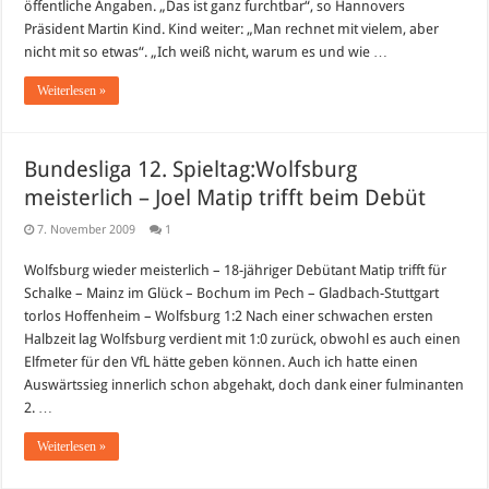
öffentliche Angaben. „Das ist ganz furchtbar“, so Hannovers
Präsident Martin Kind. Kind weiter: „Man rechnet mit vielem, aber
nicht mit so etwas“. „Ich weiß nicht, warum es und wie …
Weiterlesen »
Bundesliga 12. Spieltag:Wolfsburg
meisterlich – Joel Matip trifft beim Debüt
7. November 2009
1
Wolfsburg wieder meisterlich – 18-jähriger Debütant Matip trifft für
Schalke – Mainz im Glück – Bochum im Pech – Gladbach-Stuttgart
torlos Hoffenheim – Wolfsburg 1:2 Nach einer schwachen ersten
Halbzeit lag Wolfsburg verdient mit 1:0 zurück, obwohl es auch einen
Elfmeter für den VfL hätte geben können. Auch ich hatte einen
Auswärtssieg innerlich schon abgehakt, doch dank einer fulminanten
2. …
Weiterlesen »