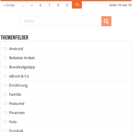
10
« Erste
...
«
6
7
8
9
Seite 10 von 10
Themenfelder
Android
Beliebte Artikel
Bundesligatipp
eBook & Co
Ernährung
Familie
Featured
Finanzen
Foto
Fussball