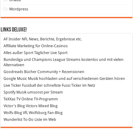
Wordpress
Links DeLuXe!
AF Insider
NFL News, Berichte, Ergebnisse etc.
Affiliate Marketing
für Online-Casinos
Alles außer Sport
Täglicher Live Sport
Bundesliga und Champions League Streams
kostenlos und mit vielen
Alternativen
Goodreads
Bücher Community + Rezensionen
Google Music
Musik hochladen und auf verschiedenen Geräten hören
Live Ticker Fussball
der schnellste Fussi Ticker im Netz
Spotify
Musik umsonst per Stream
TeXXas TV
Online TV-Programm
Victor's Blog
Victors Mixed Blog
Wolfs-Blog
VfL Wolfsburg Fan-Blog
Wunderlist
To-Do Liste im Web