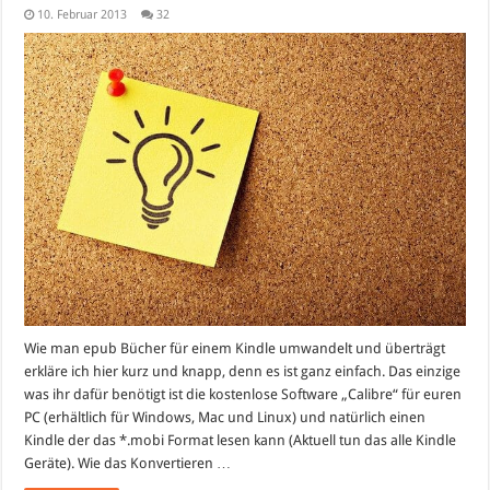
10. Februar 2013
32
Wie man epub Bücher für einem Kindle umwandelt und überträgt
erkläre ich hier kurz und knapp, denn es ist ganz einfach. Das einzige
was ihr dafür benötigt ist die kostenlose Software „Calibre“ für euren
PC (erhältlich für Windows, Mac und Linux) und natürlich einen
Kindle der das *.mobi Format lesen kann (Aktuell tun das alle Kindle
Geräte). Wie das Konvertieren …