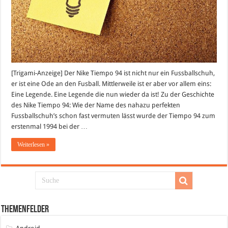
[Trigami-Anzeige] Der Nike Tiempo 94 ist nicht nur ein Fussballschuh,
er ist eine Ode an den Fusball. Mittlerweile ist er aber vor allem eins:
Eine Legende. Eine Legende die nun wieder da ist! Zu der Geschichte
des Nike Tiempo 94: Wie der Name des nahazu perfekten
Fussballschuh’s schon fast vermuten lässt wurde der Tiempo 94 zum
erstenmal 1994 bei der …
Weiterlesen »
Themenfelder