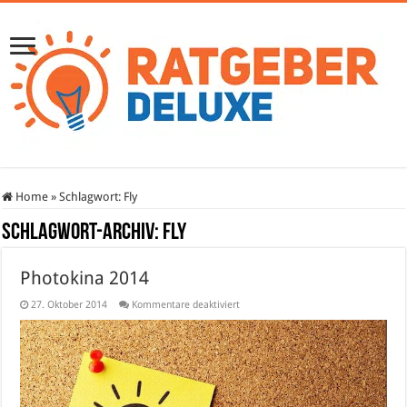
Home
»
Schlagwort:
Fly
Schlagwort-Archiv:
Fly
Photokina 2014
für
27. Oktober 2014
Kommentare deaktiviert
Photokina
2014