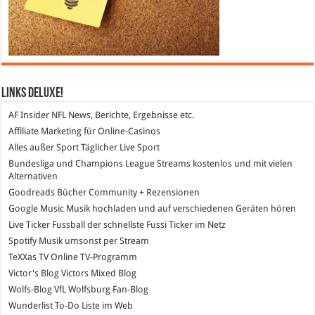
Links DeLuXe!
AF Insider
NFL News, Berichte, Ergebnisse etc.
Affiliate Marketing
für Online-Casinos
Alles außer Sport
Täglicher Live Sport
Bundesliga und Champions League Streams
kostenlos und mit vielen
Alternativen
Goodreads
Bücher Community + Rezensionen
Google Music
Musik hochladen und auf verschiedenen Geräten hören
Live Ticker Fussball
der schnellste Fussi Ticker im Netz
Spotify
Musik umsonst per Stream
TeXXas TV
Online TV-Programm
Victor's Blog
Victors Mixed Blog
Wolfs-Blog
VfL Wolfsburg Fan-Blog
Wunderlist
To-Do Liste im Web