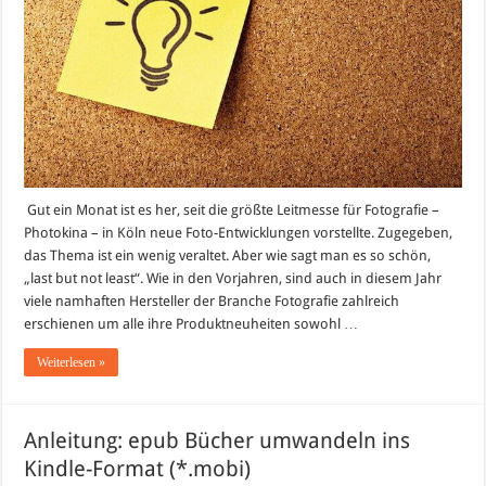
Gut ein Monat ist es her, seit die größte Leitmesse für Fotografie –
Photokina – in Köln neue Foto-Entwicklungen vorstellte. Zugegeben,
das Thema ist ein wenig veraltet. Aber wie sagt man es so schön,
„last but not least“. Wie in den Vorjahren, sind auch in diesem Jahr
viele namhaften Hersteller der Branche Fotografie zahlreich
erschienen um alle ihre Produktneuheiten sowohl …
Weiterlesen »
Anleitung: epub Bücher umwandeln ins
Kindle-Format (*.mobi)