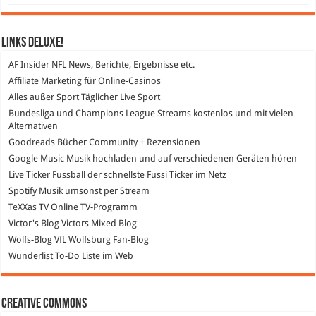
Links DeLuXe!
AF Insider
NFL News, Berichte, Ergebnisse etc.
Affiliate Marketing
für Online-Casinos
Alles außer Sport
Täglicher Live Sport
Bundesliga und Champions League Streams
kostenlos und mit vielen
Alternativen
Goodreads
Bücher Community + Rezensionen
Google Music
Musik hochladen und auf verschiedenen Geräten hören
Live Ticker Fussball
der schnellste Fussi Ticker im Netz
Spotify
Musik umsonst per Stream
TeXXas TV
Online TV-Programm
Victor's Blog
Victors Mixed Blog
Wolfs-Blog
VfL Wolfsburg Fan-Blog
Wunderlist
To-Do Liste im Web
Creative Commons