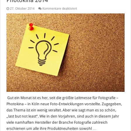
für
27. Oktober 2014
Kommentare deaktiviert
Photokina
2014
Gut ein Monat ist es her, seit die größte Leitmesse für Fotografie –
Photokina – in Köln neue Foto-Entwicklungen vorstellte. Zugegeben,
das Thema ist ein wenig veraltet. Aber wie sagt man es so schön,
„last but not least“. Wie in den Vorjahren, sind auch in diesem Jahr
viele namhaften Hersteller der Branche Fotografie zahlreich
erschienen um alle ihre Produktneuheiten sowohl …