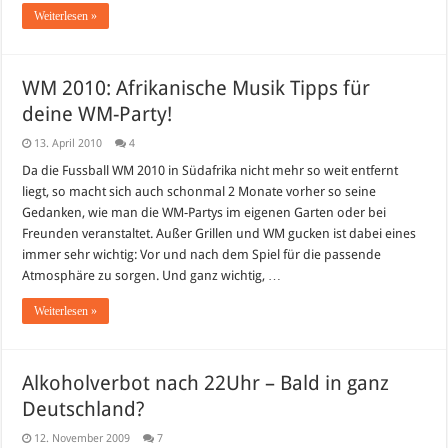
Weiterlesen »
WM 2010: Afrikanische Musik Tipps für
deine WM-Party!
13. April 2010
4
Da die Fussball WM 2010 in Südafrika nicht mehr so weit entfernt
liegt, so macht sich auch schonmal 2 Monate vorher so seine
Gedanken, wie man die WM-Partys im eigenen Garten oder bei
Freunden veranstaltet. Außer Grillen und WM gucken ist dabei eines
immer sehr wichtig: Vor und nach dem Spiel für die passende
Atmosphäre zu sorgen. Und ganz wichtig, …
Weiterlesen »
Alkoholverbot nach 22Uhr – Bald in ganz
Deutschland?
12. November 2009
7