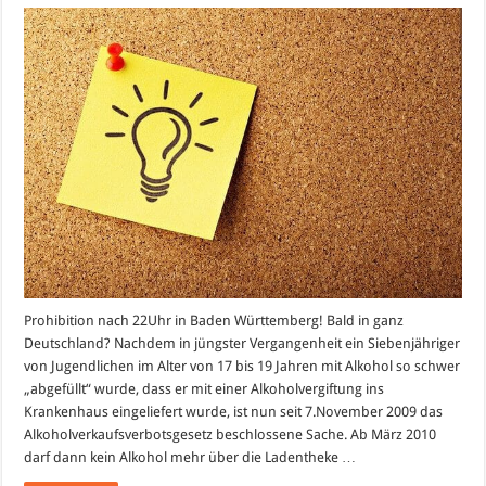
Prohibition nach 22Uhr in Baden Württemberg! Bald in ganz
Deutschland? Nachdem in jüngster Vergangenheit ein Siebenjähriger
von Jugendlichen im Alter von 17 bis 19 Jahren mit Alkohol so schwer
„abgefüllt“ wurde, dass er mit einer Alkoholvergiftung ins
Krankenhaus eingeliefert wurde, ist nun seit 7.November 2009 das
Alkoholverkaufsverbotsgesetz beschlossene Sache. Ab März 2010
darf dann kein Alkohol mehr über die Ladentheke …