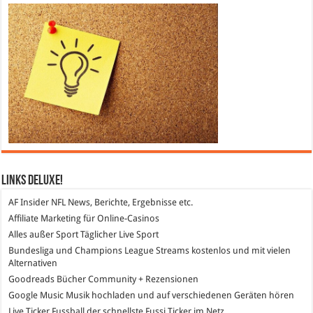
Links DeLuXe!
AF Insider
NFL News, Berichte, Ergebnisse etc.
Affiliate Marketing
für Online-Casinos
Alles außer Sport
Täglicher Live Sport
Bundesliga und Champions League Streams
kostenlos und mit vielen
Alternativen
Goodreads
Bücher Community + Rezensionen
Google Music
Musik hochladen und auf verschiedenen Geräten hören
Live Ticker Fussball
der schnellste Fussi Ticker im Netz