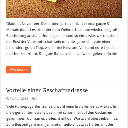
Oktober, November, Dezember. Ja, noch nicht einmal ganze 3
Monate dauert es bis unter dem Weihnachtsbaum wieder die große
Bescherung ansteht. Und da ja niemand so einfallslos wie meistens
der Rest der Verwandtschaft sein möchte, gebe ich heute einen
besonders guten Tipp, wie ihr mit Herz und Verstand eure Liebsten
beschenken könnt. Der gute Rat den ich euch weitergeben möchte
…
Weiterlesen »
Vorteile einer Geschäftsadresse
14. Mai 2013
1
Viele Homepage-Besitzer sind wohl beim Erstellen eines Artikels für
die eigene Internetseite bestimmt schon mal auf den Gedanken
gekommen, ob man es vielleicht mit der Wortwahl übertrieben hat.
Zum Beispiel geht man jemanden vielleicht etwas härter an oder