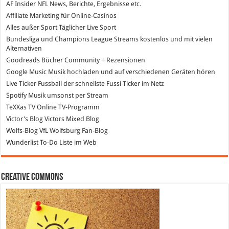
AF Insider
NFL News, Berichte, Ergebnisse etc.
Affiliate Marketing
für Online-Casinos
Alles außer Sport
Täglicher Live Sport
Bundesliga und Champions League Streams
kostenlos und mit vielen
Alternativen
Goodreads
Bücher Community + Rezensionen
Google Music
Musik hochladen und auf verschiedenen Geräten hören
Live Ticker Fussball
der schnellste Fussi Ticker im Netz
Spotify
Musik umsonst per Stream
TeXXas TV
Online TV-Programm
Victor's Blog
Victors Mixed Blog
Wolfs-Blog
VfL Wolfsburg Fan-Blog
Wunderlist
To-Do Liste im Web
Creative Commons