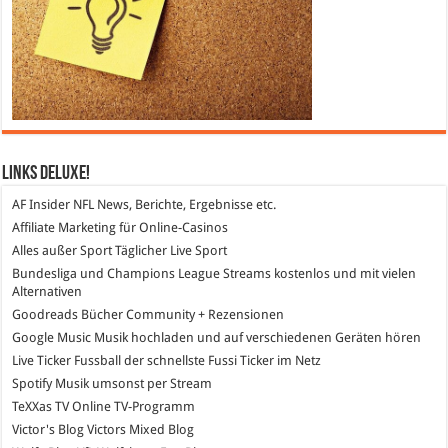
Links DeLuXe!
AF Insider
NFL News, Berichte, Ergebnisse etc.
Affiliate Marketing
für Online-Casinos
Alles außer Sport
Täglicher Live Sport
Bundesliga und Champions League Streams
kostenlos und mit vielen
Alternativen
Goodreads
Bücher Community + Rezensionen
Google Music
Musik hochladen und auf verschiedenen Geräten hören
Live Ticker Fussball
der schnellste Fussi Ticker im Netz
Spotify
Musik umsonst per Stream
TeXXas TV
Online TV-Programm
Victor's Blog
Victors Mixed Blog