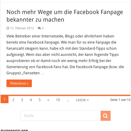
Noch mehr Wege um die Facebook Fanpage
bekannter zu machen
12. Februar 2012
3
Viele Betreiber einer Internetseite, Blogs oder ähnlichem haben
bereits eine Facebook Fanpage. Wie man für so eine Fanpage die
Fananzahl steigern kann, habe ich mit den Standard-Tipps schon
aufgezeigt. Wem das aber nicht ausreicht, der kann fogende Tipps
ausprobieren ob er damit noch ein wenig mehr Erfolg bei der
Generierung von Facebook Fans hat. Die Facebook Fanpage (bzw. die
Gruppe) „Fanseiten …
Weiterlesen »
1
2
3
4
5
»
10
...
Letzte »
Seite 1 von 13