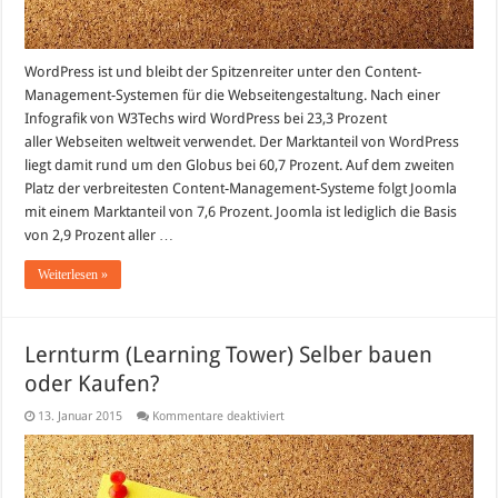
WordPress ist und bleibt der Spitzenreiter unter den Content-
Management-Systemen für die Webseitengestaltung. Nach einer
Infografik von W3Techs wird WordPress bei 23,3 Prozent
aller Webseiten weltweit verwendet. Der Marktanteil von WordPress
liegt damit rund um den Globus bei 60,7 Prozent. Auf dem zweiten
Platz der verbreitesten Content-Management-Systeme folgt Joomla
mit einem Marktanteil von 7,6 Prozent. Joomla ist lediglich die Basis
von 2,9 Prozent aller …
Weiterlesen »
Lernturm (Learning Tower) Selber bauen
oder Kaufen?
für
13. Januar 2015
Kommentare deaktiviert
Lernturm
(Learning
Tower)
Selber
bauen