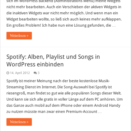
sich im WordPress Backend (Administrations Menü) meine Widgets
nicht mehr bearbeiten. Auch ein Verschieben der aktiven Widgets in
die inaktiven Widgets war nicht mehr möglich. Und wenn man ein
Widget bearbeiten wollte, so ließ sich auch keines mehr aufklappen.
Ein großes Problem! Ich habe nun eine Lösung gefunden, die …
Weiterlesen »
Spotify: Alben, Playlist und Songs in
WordPress einbinden
14. April 2012
3
Spotify ist meiner Meinung nach der beste kostenlose Musik-
Streaming Dienst im Internet. Die Song-Auswahl bei Spotify ist
riesengroß, man findet so gut wie alle populären Songs dieser Welt.
Und kann sie sich alle gratis in voller Länge auf dem PC anhören. Um
das Ganze auch mobil auf dem iPhone oder einem Android Handy
zu nutzen müsste man zwar einen Premium-Account …
Weiterlesen »