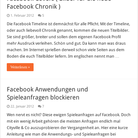
Facebook Chronik )
1. Februar 2012
5
Die Facebook Timeline ist demnächst für alle Pflicht. Mit der Timeline,
oder auch liebevoll Chronik genannt, kommen die neuen Titelbilder.
Sie sind größer, breiter und sollen dem eigenen Facebook Profil
mehr Ausdruck verleihen. Schön und gut. Da kann man was draus
machen. Im Internet sprießen derweil schon viele Seiten aus dem
Boden die euch Titelbilder liefern. Im englischen nennt man …
Weiterlesen »
Facebook Anwendungen und
Spieleanfragen blockieren
22. Januar 2012
7
Wen nervt es nicht? Diese ewigen Spieleanfragen auf Facebook. Doch
mit ein wenig Arbeit gehören die meisten Anfragen endlich mal
Cityville & Co auszuprobieren der Vergangenheit an. Hier eine kurze
Anleitung wie man die Anwendungs- und Spieleanfragen bei