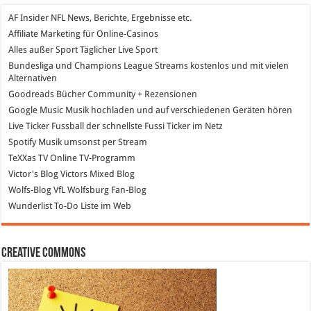
AF Insider
NFL News, Berichte, Ergebnisse etc.
Affiliate Marketing
für Online-Casinos
Alles außer Sport
Täglicher Live Sport
Bundesliga und Champions League Streams
kostenlos und mit vielen
Alternativen
Goodreads
Bücher Community + Rezensionen
Google Music
Musik hochladen und auf verschiedenen Geräten hören
Live Ticker Fussball
der schnellste Fussi Ticker im Netz
Spotify
Musik umsonst per Stream
TeXXas TV
Online TV-Programm
Victor's Blog
Victors Mixed Blog
Wolfs-Blog
VfL Wolfsburg Fan-Blog
Wunderlist
To-Do Liste im Web
Creative Commons