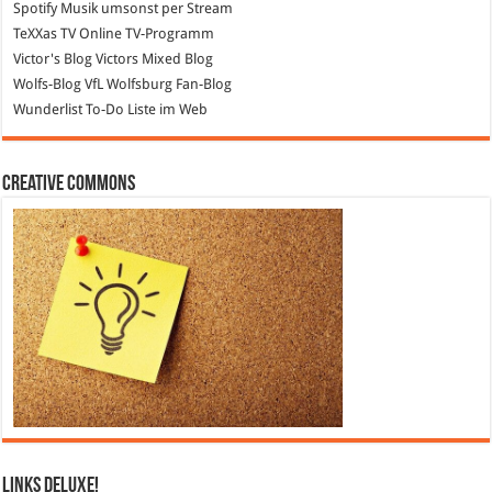
Spotify
Musik umsonst per Stream
TeXXas TV
Online TV-Programm
Victor's Blog
Victors Mixed Blog
Wolfs-Blog
VfL Wolfsburg Fan-Blog
Wunderlist
To-Do Liste im Web
Creative Commons
Links DeLuXe!