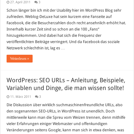
27. April 2011
3
Schon länger bin ich mit der Usability hier im WordPress Blog sehr
zufrieden. Weblog-DeLuxe hat sein kurzem eine Fanseite auf
Facebook, die die Besucherzahlen doch recht ansehnlich erhöht hat.
Innerhalb kurzer Zeit sind so schon an die 100 „Fans“
hinzugekommen. Und dabei hat sich die Frequenz der
veröffentlichten Beiträge verringert. Und da Facebook das soziale
Netzwerk schlechthin ist, lag es …
Weiterlesen »
WordPress: SEO URLs – Anleitung, Beispiele,
Variablen und Dinge, die man wissen sollte!
11. März 2011
3
Die Diskussion über wirklich suchmaschinenfreundliche URLs, also
den sogenannten SEO-URLs, in WordPress ist unendlich. Doch
mittlerweile kann man die Spreu vom Weizen trennen, denn mithilfe
vieler Erfahrungen einiger Webmaster und offenkundigen
Veränderungen seitens Google, kann man sich in etwa denken, was