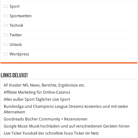
Sport
Sportwetten
Technik
Twitter
Urlaub
Wordpress
Links DeLuXe!
AF Insider
NFL News, Berichte, Ergebnisse etc.
Affiliate Marketing
für Online-Casinos
Alles außer Sport
Täglicher Live Sport
Bundesliga und Champions League Streams
kostenlos und mit vielen
Alternativen
Goodreads
Bücher Community + Rezensionen
Google Music
Musik hochladen und auf verschiedenen Geräten hören
Live Ticker Fussball
der schnellste Fussi Ticker im Netz