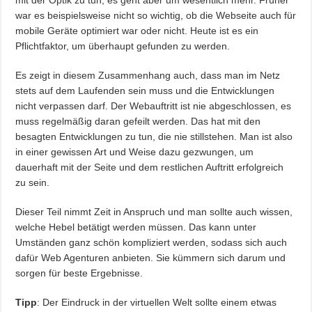
mit der Optik zu tun, es geht aber um wesentlich mehr. Früher
war es beispielsweise nicht so wichtig, ob die Webseite auch für
mobile Geräte optimiert war oder nicht. Heute ist es ein
Pflichtfaktor, um überhaupt gefunden zu werden.
Es zeigt in diesem Zusammenhang auch, dass man im Netz
stets auf dem Laufenden sein muss und die Entwicklungen
nicht verpassen darf. Der Webauftritt ist nie abgeschlossen, es
muss regelmäßig daran gefeilt werden. Das hat mit den
besagten Entwicklungen zu tun, die nie stillstehen. Man ist also
in einer gewissen Art und Weise dazu gezwungen, um
dauerhaft mit der Seite und dem restlichen Auftritt erfolgreich
zu sein.
Dieser Teil nimmt Zeit in Anspruch und man sollte auch wissen,
welche Hebel betätigt werden müssen. Das kann unter
Umständen ganz schön kompliziert werden, sodass sich auch
dafür Web Agenturen anbieten. Sie kümmern sich darum und
sorgen für beste Ergebnisse.
Tipp
: Der Eindruck in der virtuellen Welt sollte einem etwas