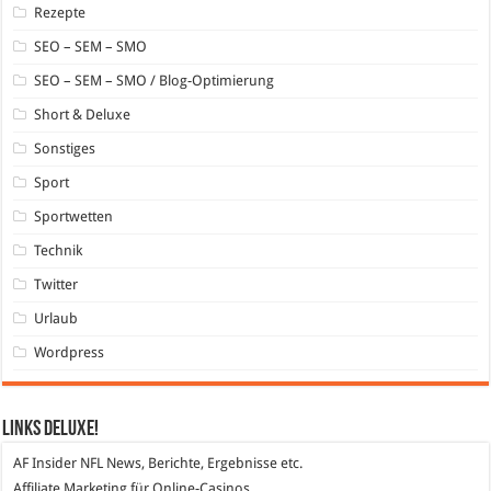
Rezepte
SEO – SEM – SMO
SEO – SEM – SMO / Blog-Optimierung
Short & Deluxe
Sonstiges
Sport
Sportwetten
Technik
Twitter
Urlaub
Wordpress
Links DeLuXe!
AF Insider
NFL News, Berichte, Ergebnisse etc.
Affiliate Marketing
für Online-Casinos