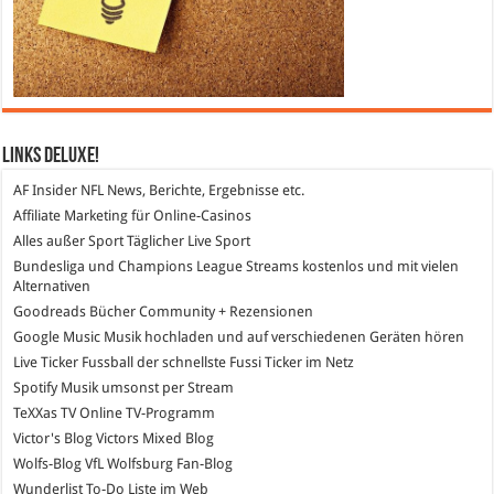
Links DeLuXe!
AF Insider
NFL News, Berichte, Ergebnisse etc.
Affiliate Marketing
für Online-Casinos
Alles außer Sport
Täglicher Live Sport
Bundesliga und Champions League Streams
kostenlos und mit vielen
Alternativen
Goodreads
Bücher Community + Rezensionen
Google Music
Musik hochladen und auf verschiedenen Geräten hören
Live Ticker Fussball
der schnellste Fussi Ticker im Netz
Spotify
Musik umsonst per Stream
TeXXas TV
Online TV-Programm
Victor's Blog
Victors Mixed Blog
Wolfs-Blog
VfL Wolfsburg Fan-Blog
Wunderlist
To-Do Liste im Web