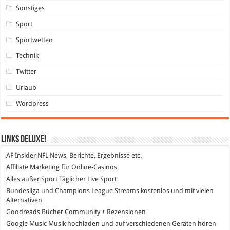
Sonstiges
Sport
Sportwetten
Technik
Twitter
Urlaub
Wordpress
Links DeLuXe!
AF Insider
NFL News, Berichte, Ergebnisse etc.
Affiliate Marketing
für Online-Casinos
Alles außer Sport
Täglicher Live Sport
Bundesliga und Champions League Streams
kostenlos und mit vielen
Alternativen
Goodreads
Bücher Community + Rezensionen
Google Music
Musik hochladen und auf verschiedenen Geräten hören