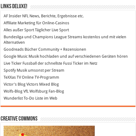
Links DeLuXe!
AF Insider
NFL News, Berichte, Ergebnisse etc.
Affiliate Marketing
für Online-Casinos
Alles außer Sport
Täglicher Live Sport
Bundesliga und Champions League Streams
kostenlos und mit vielen
Alternativen
Goodreads
Bücher Community + Rezensionen
Google Music
Musik hochladen und auf verschiedenen Geräten hören
Live Ticker Fussball
der schnellste Fussi Ticker im Netz
Spotify
Musik umsonst per Stream
TeXXas TV
Online TV-Programm
Victor's Blog
Victors Mixed Blog
Wolfs-Blog
VfL Wolfsburg Fan-Blog
Wunderlist
To-Do Liste im Web
Creative Commons