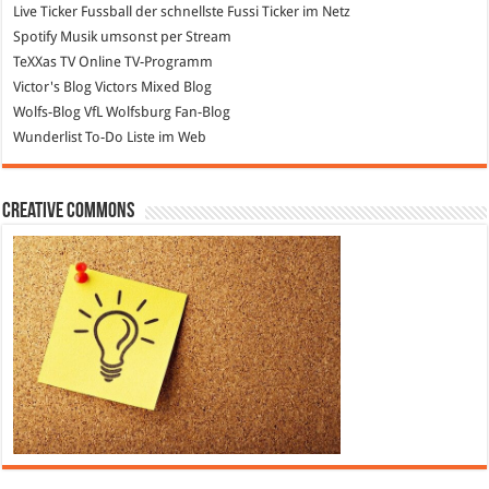
Live Ticker Fussball
der schnellste Fussi Ticker im Netz
Spotify
Musik umsonst per Stream
TeXXas TV
Online TV-Programm
Victor's Blog
Victors Mixed Blog
Wolfs-Blog
VfL Wolfsburg Fan-Blog
Wunderlist
To-Do Liste im Web
Creative Commons