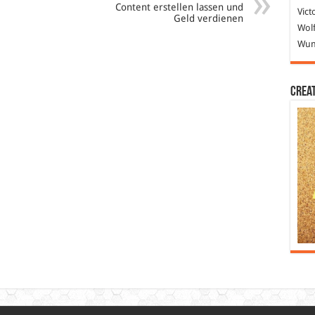
Content erstellen lassen und
Vict
Geld verdienen
Wolf
Wund
Crea