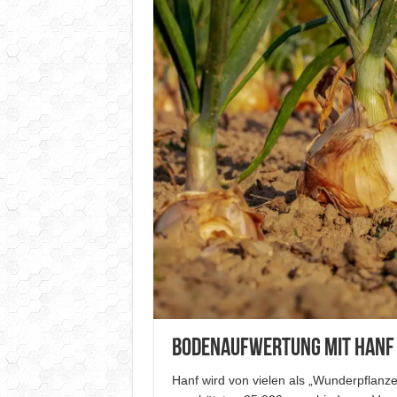
Bodenaufwertung mit Hanf 
Hanf wird von vielen als „Wunderpflanze“