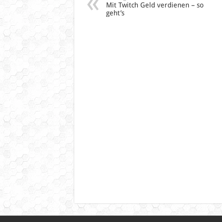
Mit Twitch Geld verdienen – so
geht’s