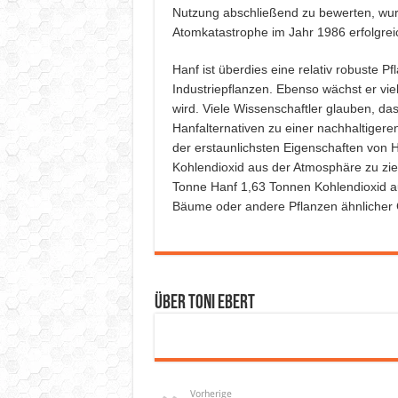
Nutzung abschließend zu bewerten, wur
Atomkatastrophe im Jahr 1986 erfolgreic
Hanf ist überdies eine relativ robuste P
Industriepflanzen. Ebenso wächst er vie
wird. Viele Wissenschaftler glauben, da
Hanfalternativen zu einer nachhaltige
der erstaunlichsten Eigenschaften von H
Kohlendioxid aus der Atmosphäre zu zie
Tonne Hanf 1,63 Tonnen Kohlendioxid au
Bäume oder andere Pflanzen ähnlicher
Über Toni Ebert
Vorherige