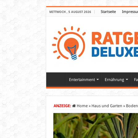
Startseite
Impress
MITTWOCH , 5 AUGUST 2026
Entertainment
Ernährung
Fa
ANZEIGE:
Home
»
Haus und Garten
»
Bodena