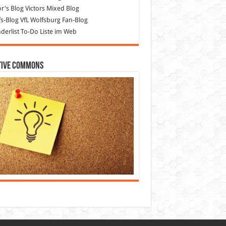
or's Blog
Victors Mixed Blog
s-Blog
VfL Wolfsburg Fan-Blog
erlist
To-Do Liste im Web
tive Commons