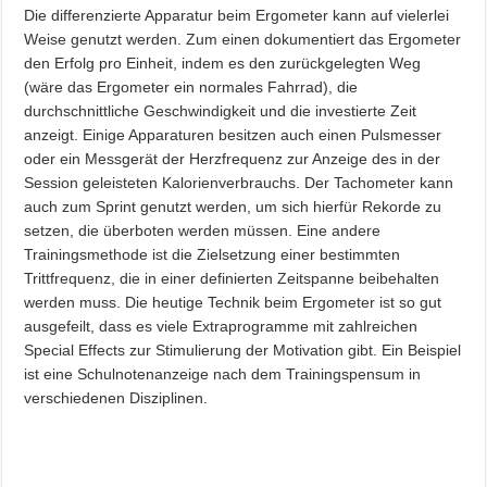
Die differenzierte Apparatur beim Ergometer kann auf vielerlei
Weise genutzt werden. Zum einen dokumentiert das Ergometer
den Erfolg pro Einheit, indem es den zurückgelegten Weg
(wäre das Ergometer ein normales Fahrrad), die
durchschnittliche Geschwindigkeit und die investierte Zeit
anzeigt. Einige Apparaturen besitzen auch einen Pulsmesser
oder ein Messgerät der Herzfrequenz zur Anzeige des in der
Session geleisteten Kalorienverbrauchs. Der Tachometer kann
auch zum Sprint genutzt werden, um sich hierfür Rekorde zu
setzen, die überboten werden müssen. Eine andere
Trainingsmethode ist die Zielsetzung einer bestimmten
Trittfrequenz, die in einer definierten Zeitspanne beibehalten
werden muss. Die heutige Technik beim Ergometer ist so gut
ausgefeilt, dass es viele Extraprogramme mit zahlreichen
Special Effects zur Stimulierung der Motivation gibt. Ein Beispiel
ist eine Schulnotenanzeige nach dem Trainingspensum in
verschiedenen Disziplinen.