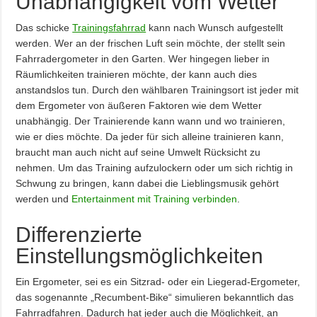
Unabhängigkeit vom Wetter
Das schicke
Trainingsfahrrad
kann nach Wunsch aufgestellt
werden. Wer an der frischen Luft sein möchte, der stellt sein
Fahrradergometer in den Garten. Wer hingegen lieber in
Räumlichkeiten trainieren möchte, der kann auch dies
anstandslos tun. Durch den wählbaren Trainingsort ist jeder mit
dem Ergometer von äußeren Faktoren wie dem Wetter
unabhängig. Der Trainierende kann wann und wo trainieren,
wie er dies möchte. Da jeder für sich alleine trainieren kann,
braucht man auch nicht auf seine Umwelt Rücksicht zu
nehmen. Um das Training aufzulockern oder um sich richtig in
Schwung zu bringen, kann dabei die Lieblingsmusik gehört
werden und
Entertainment mit Training verbinden
.
Differenzierte
Einstellungsmöglichkeiten
Ein Ergometer, sei es ein Sitzrad- oder ein Liegerad-Ergometer,
das sogenannte „Recumbent-Bike“ simulieren bekanntlich das
Fahrradfahren. Dadurch hat jeder auch die Möglichkeit, an