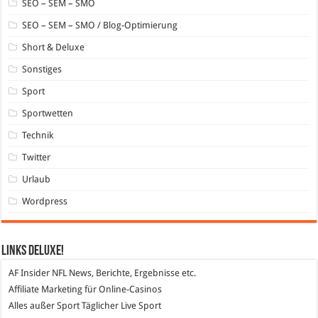
SEO – SEM – SMO
SEO – SEM – SMO / Blog-Optimierung
Short & Deluxe
Sonstiges
Sport
Sportwetten
Technik
Twitter
Urlaub
Wordpress
Links DeLuXe!
AF Insider
NFL News, Berichte, Ergebnisse etc.
Affiliate Marketing
für Online-Casinos
Alles außer Sport
Täglicher Live Sport