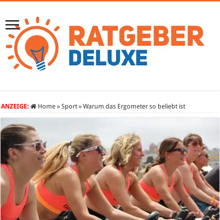
ANZEIGE:
Home
»
Sport
»
Warum das Ergometer so beliebt ist