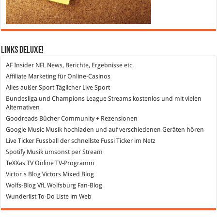
Links DeLuXe!
AF Insider
NFL News, Berichte, Ergebnisse etc.
Affiliate Marketing
für Online-Casinos
Alles außer Sport
Täglicher Live Sport
Bundesliga und Champions League Streams
kostenlos und mit vielen
Alternativen
Goodreads
Bücher Community + Rezensionen
Google Music
Musik hochladen und auf verschiedenen Geräten hören
Live Ticker Fussball
der schnellste Fussi Ticker im Netz
Spotify
Musik umsonst per Stream
TeXXas TV
Online TV-Programm
Victor's Blog
Victors Mixed Blog
Wolfs-Blog
VfL Wolfsburg Fan-Blog
Wunderlist
To-Do Liste im Web