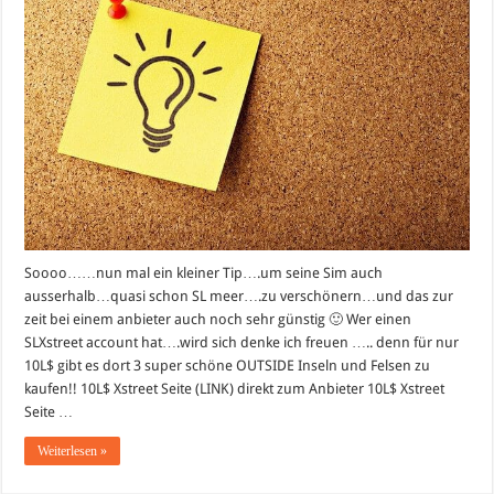
Soooo……nun mal ein kleiner Tip….um seine Sim auch
ausserhalb…quasi schon SL meer….zu verschönern…und das zur
zeit bei einem anbieter auch noch sehr günstig 🙂 Wer einen
SLXstreet account hat….wird sich denke ich freuen ….. denn für nur
10L$ gibt es dort 3 super schöne OUTSIDE Inseln und Felsen zu
kaufen!! 10L$ Xstreet Seite (LINK) direkt zum Anbieter 10L$ Xstreet
Seite …
Weiterlesen »