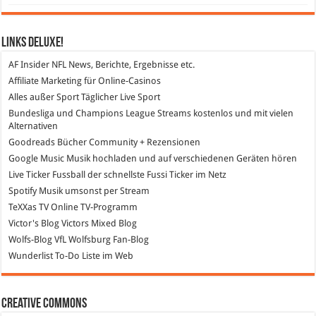
Links DeLuXe!
AF Insider
NFL News, Berichte, Ergebnisse etc.
Affiliate Marketing
für Online-Casinos
Alles außer Sport
Täglicher Live Sport
Bundesliga und Champions League Streams
kostenlos und mit vielen
Alternativen
Goodreads
Bücher Community + Rezensionen
Google Music
Musik hochladen und auf verschiedenen Geräten hören
Live Ticker Fussball
der schnellste Fussi Ticker im Netz
Spotify
Musik umsonst per Stream
TeXXas TV
Online TV-Programm
Victor's Blog
Victors Mixed Blog
Wolfs-Blog
VfL Wolfsburg Fan-Blog
Wunderlist
To-Do Liste im Web
Creative Commons