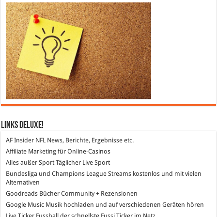
Links DeLuXe!
AF Insider
NFL News, Berichte, Ergebnisse etc.
Affiliate Marketing
für Online-Casinos
Alles außer Sport
Täglicher Live Sport
Bundesliga und Champions League Streams
kostenlos und mit vielen
Alternativen
Goodreads
Bücher Community + Rezensionen
Google Music
Musik hochladen und auf verschiedenen Geräten hören
Live Ticker Fussball
der schnellste Fussi Ticker im Netz