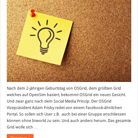
Nach dem 2-jährigen Geburtstag von OSGrid, dem größten Grid
welches auf OpenSim basiert, bekommt OSGrid ein neues Gesicht.
Und zwar ganz nach dem Social Media Prinzip. Der OSGrid
Vizepräsident Adam Frisby redet von einem Facebook-ähnlichen
Portal. So sollen sich User z.B. auch bei einer Gruppe anschliessen
können ohne Inworld zu sein. Und auch anders herum. Das gesamte
Grid wolle sich …
Weiterlesen »