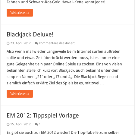
Fahnen und Schwarz-Rot-Gold Hawaii-Kette kennt jeder! …
Weiterlesen »
Blackjack Deluxe!
für
23. April 2012
Kommentare deaktiviert
Blackjack
Deluxe!
Also wenn mal wieder Langeweile beim Internet surfen auftreten
sollte und etwas Zeit überbrückt werden muss, ist es immer eine
gute Gelegenheit ein paar Online Spiele zu zocken. Eins von vielen
bekannten stelle ich kurz vor: Blackjack, auch bekannt unter dem
simplen Namen „21“ oder „17 und 4„. Die Blackjack-Regeln sind
ziemlich einfach erklärt: Ziel des Spiels ist es, mit zwei …
Weiterlesen »
EM 2012: Tippspiel Vorlage
15. April 2012
1
Es gibt sie auch zur EM 2012 wieder! Die Tipp-Tabelle zum selber