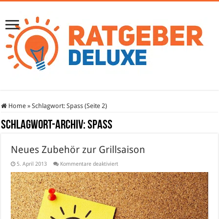
Home
»
Schlagwort:
Spass
(Seite 2)
Schlagwort-Archiv:
Spass
Neues Zubehör zur Grillsaison
für
5. April 2013
Kommentare deaktiviert
Neues
Zubehör
zur
Grillsaison