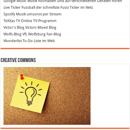
Google Music
Musik hochladen und auf verschiedenen Geräten hören
Live Ticker Fussball
der schnellste Fussi Ticker im Netz
Spotify
Musik umsonst per Stream
TeXXas TV
Online TV-Programm
Victor's Blog
Victors Mixed Blog
Wolfs-Blog
VfL Wolfsburg Fan-Blog
Wunderlist
To-Do Liste im Web
Creative Commons