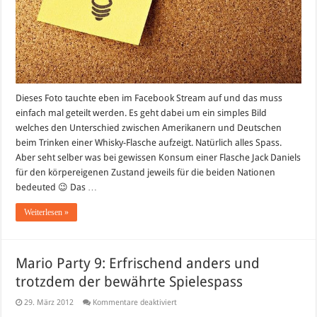
Dieses Foto tauchte eben im Facebook Stream auf und das muss
einfach mal geteilt werden. Es geht dabei um ein simples Bild
welches den Unterschied zwischen Amerikanern und Deutschen
beim Trinken einer Whisky-Flasche aufzeigt. Natürlich alles Spass.
Aber seht selber was bei gewissen Konsum einer Flasche Jack Daniels
für den körpereigenen Zustand jeweils für die beiden Nationen
bedeuted 😉 Das …
Weiterlesen »
Mario Party 9: Erfrischend anders und
trotzdem der bewährte Spielespass
für
29. März 2012
Kommentare deaktiviert
Mario