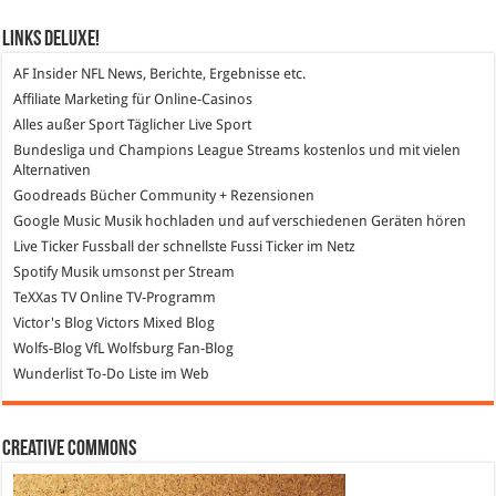
Links DeLuXe!
AF Insider
NFL News, Berichte, Ergebnisse etc.
Affiliate Marketing
für Online-Casinos
Alles außer Sport
Täglicher Live Sport
Bundesliga und Champions League Streams
kostenlos und mit vielen
Alternativen
Goodreads
Bücher Community + Rezensionen
Google Music
Musik hochladen und auf verschiedenen Geräten hören
Live Ticker Fussball
der schnellste Fussi Ticker im Netz
Spotify
Musik umsonst per Stream
TeXXas TV
Online TV-Programm
Victor's Blog
Victors Mixed Blog
Wolfs-Blog
VfL Wolfsburg Fan-Blog
Wunderlist
To-Do Liste im Web
Creative Commons