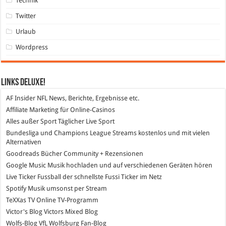
Technik
Twitter
Urlaub
Wordpress
Links DeLuXe!
AF Insider
NFL News, Berichte, Ergebnisse etc.
Affiliate Marketing
für Online-Casinos
Alles außer Sport
Täglicher Live Sport
Bundesliga und Champions League Streams
kostenlos und mit vielen
Alternativen
Goodreads
Bücher Community + Rezensionen
Google Music
Musik hochladen und auf verschiedenen Geräten hören
Live Ticker Fussball
der schnellste Fussi Ticker im Netz
Spotify
Musik umsonst per Stream
TeXXas TV
Online TV-Programm
Victor's Blog
Victors Mixed Blog
Wolfs-Blog
VfL Wolfsburg Fan-Blog