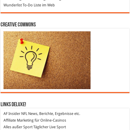
Wunderlist
To-Do Liste im Web
Creative Commons
Links DeLuXe!
AF Insider
NFL News, Berichte, Ergebnisse etc.
Affiliate Marketing
für Online-Casinos
Alles außer Sport
Täglicher Live Sport