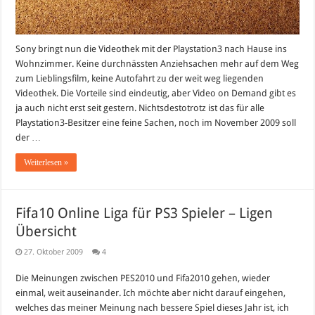
Sony bringt nun die Videothek mit der Playstation3 nach Hause ins
Wohnzimmer. Keine durchnässten Anziehsachen mehr auf dem Weg
zum Lieblingsfilm, keine Autofahrt zu der weit weg liegenden
Videothek. Die Vorteile sind eindeutig, aber Video on Demand gibt es
ja auch nicht erst seit gestern. Nichtsdestotrotz ist das für alle
Playstation3-Besitzer eine feine Sachen, noch im November 2009 soll
der …
Weiterlesen »
Fifa10 Online Liga für PS3 Spieler – Ligen
Übersicht
27. Oktober 2009
4
Die Meinungen zwischen PES2010 und Fifa2010 gehen, wieder
einmal, weit auseinander. Ich möchte aber nicht darauf eingehen,
welches das meiner Meinung nach bessere Spiel dieses Jahr ist, ich