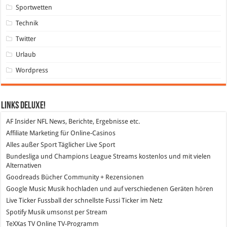
Sportwetten
Technik
Twitter
Urlaub
Wordpress
Links DeLuXe!
AF Insider
NFL News, Berichte, Ergebnisse etc.
Affiliate Marketing
für Online-Casinos
Alles außer Sport
Täglicher Live Sport
Bundesliga und Champions League Streams
kostenlos und mit vielen
Alternativen
Goodreads
Bücher Community + Rezensionen
Google Music
Musik hochladen und auf verschiedenen Geräten hören
Live Ticker Fussball
der schnellste Fussi Ticker im Netz
Spotify
Musik umsonst per Stream
TeXXas TV
Online TV-Programm