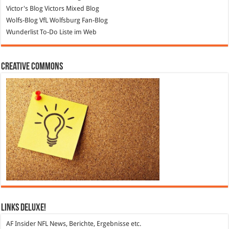
Victor's Blog
Victors Mixed Blog
Wolfs-Blog
VfL Wolfsburg Fan-Blog
Wunderlist
To-Do Liste im Web
Creative Commons
Links DeLuXe!
AF Insider
NFL News, Berichte, Ergebnisse etc.