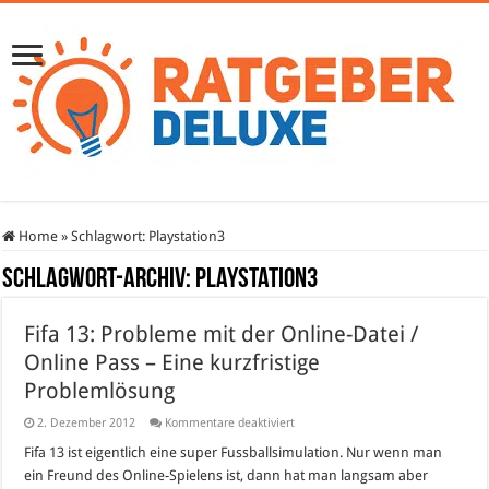
Home
»
Schlagwort:
Playstation3
Schlagwort-Archiv:
Playstation3
Fifa 13: Probleme mit der Online-Datei /
Online Pass – Eine kurzfristige
Problemlösung
für
2. Dezember 2012
Kommentare deaktiviert
Fifa
13:
Fifa 13 ist eigentlich eine super Fussballsimulation. Nur wenn man
Probleme
ein Freund des Online-Spielens ist, dann hat man langsam aber
mit