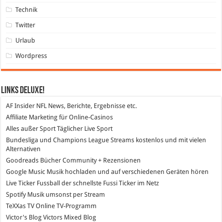
Technik
Twitter
Urlaub
Wordpress
Links DeLuXe!
AF Insider
NFL News, Berichte, Ergebnisse etc.
Affiliate Marketing
für Online-Casinos
Alles außer Sport
Täglicher Live Sport
Bundesliga und Champions League Streams
kostenlos und mit vielen
Alternativen
Goodreads
Bücher Community + Rezensionen
Google Music
Musik hochladen und auf verschiedenen Geräten hören
Live Ticker Fussball
der schnellste Fussi Ticker im Netz
Spotify
Musik umsonst per Stream
TeXXas TV
Online TV-Programm
Victor's Blog
Victors Mixed Blog