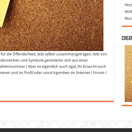
Vict
Wolf
Wund
Crea
r die Öffentlichkeit, teils selber zusammengetragen, teils von
derzeichen und Symbole generieren sich aus einer
hlennummer ) Aber ist eigentlich auch egal, ihr braucht euch
ieren und im Profil oder sonst irgendwo im Internet ( Forum /