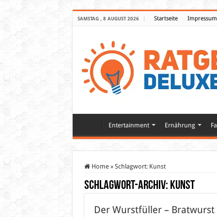
Startseite
Impressum
SAMSTAG , 8 AUGUST 2026
Entertainment
Ernährung
Fa
Home
»
Schlagwort:
Kunst
Schlagwort-Archiv:
Kunst
Der Wurstfüller – Bratwurs