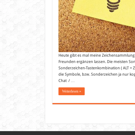
Heute gibt es mal meine Zeichensammlung fü
Freunden ergänzen lassen. Die meisten Son
Sonderzeichen-Tastenkombination ( ALT + Za
die Symbole, bzw. Sonderzeichen ja nur kop
Chat / …
Weiterlesen »