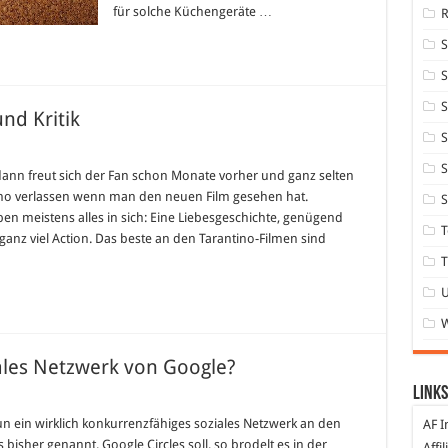
für solche Küchengeräte …
S
S
nd Kritik
S
ngo
S
hained:
dann freut sich der Fan schon Monate vorher und ganz selten
iew
ino verlassen wenn man den neuen Film gesehen hat.
S
k
ben meistens alles in sich: Eine Liebesgeschichte, genügend
T
nz viel Action. Das beste an den Tarantino-Filmen sind
T
ales Netzwerk von Google?
Links
n ein wirklich konkurrenzfähiges soziales Netzwerk an den
AF I
 bisher genannt. Google Circles soll, so brodelt es in der
Affi