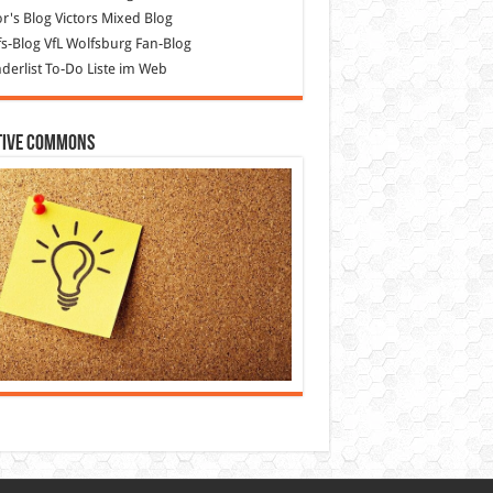
or's Blog
Victors Mixed Blog
s-Blog
VfL Wolfsburg Fan-Blog
erlist
To-Do Liste im Web
tive Commons