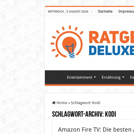
Startseite
Impress
MITTWOCH , 5 AUGUST 2026
Entertainment
Ernährung
Fa
Home
»
Schlagwort:
Kodi
Schlagwort-Archiv:
Kodi
Amazon Fire TV: Die besten