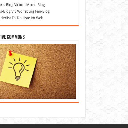
or's Blog
Victors Mixed Blog
s-Blog
VfL Wolfsburg Fan-Blog
erlist
To-Do Liste im Web
tive Commons