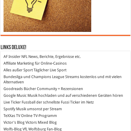
Links DeLuXe!
AF Insider
NFL News, Berichte, Ergebnisse etc.
Affiliate Marketing
für Online-Casinos
Alles außer Sport
Täglicher Live Sport
Bundesliga und Champions League Streams
kostenlos und mit vielen
Alternativen
Goodreads
Bücher Community + Rezensionen
Google Music
Musik hochladen und auf verschiedenen Geräten hören
Live Ticker Fussball
der schnellste Fussi Ticker im Netz
Spotify
Musik umsonst per Stream
TeXXas TV
Online TV-Programm
Victor's Blog
Victors Mixed Blog
Wolfs-Blog
VfL Wolfsburg Fan-Blog