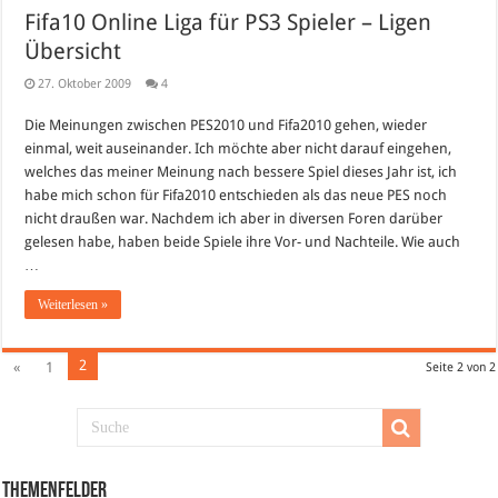
Fifa10 Online Liga für PS3 Spieler – Ligen
Übersicht
27. Oktober 2009
4
Die Meinungen zwischen PES2010 und Fifa2010 gehen, wieder
einmal, weit auseinander. Ich möchte aber nicht darauf eingehen,
welches das meiner Meinung nach bessere Spiel dieses Jahr ist, ich
habe mich schon für Fifa2010 entschieden als das neue PES noch
nicht draußen war. Nachdem ich aber in diversen Foren darüber
gelesen habe, haben beide Spiele ihre Vor- und Nachteile. Wie auch
…
Weiterlesen »
2
«
1
Seite 2 von 2
Themenfelder