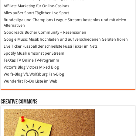
Affiliate Marketing
für Online-Casinos
Alles außer Sport
Täglicher Live Sport
Bundesliga und Champions League Streams
kostenlos und mit vielen
Alternativen
Goodreads
Bücher Community + Rezensionen
Google Music
Musik hochladen und auf verschiedenen Geräten hören
Live Ticker Fussball
der schnellste Fussi Ticker im Netz
Spotify
Musik umsonst per Stream
TeXXas TV
Online TV-Programm
Victor's Blog
Victors Mixed Blog
Wolfs-Blog
VfL Wolfsburg Fan-Blog
Wunderlist
To-Do Liste im Web
Creative Commons