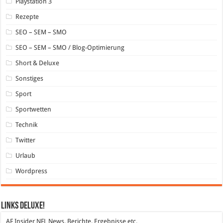
Playstation 3
Rezepte
SEO – SEM – SMO
SEO – SEM – SMO / Blog-Optimierung
Short & Deluxe
Sonstiges
Sport
Sportwetten
Technik
Twitter
Urlaub
Wordpress
Links DeLuXe!
AF Insider
NFL News, Berichte, Ergebnisse etc.