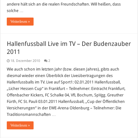
andere hält sich an die realen Freundschaften. Will heißen, dass
solche …
Weiterlesen »
Hallenfussball Live im TV – Der Budenzauber
2011
18. Dezember 2010
2
Wie auch schon im letzten Jahr (bzw. diesen Jahres), gibts auch
diesmal wieder einen Überblick der Liveübertragungen des
Hallenfussballs im TV. Live auf Sport1: 02.01.2011 Hallenfussball,
„Licher Hessen Cup“ in Frankfurt – Teilnehmer: Eintracht Frankfurt,
Offenbacher Kickers, FC Schalke 04, VfL Bochum, SpVgg. Greuther
Fürth, FC St. Pauli 03.01.2011 Hallenfussball, „Cup der Öffentlichen
Versicherungen“ in der EWE-Arena Oldenburg – Teilnehmer: Die
Traditionsmannschaften …
Weiterlesen »