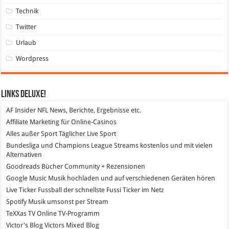
Technik
Twitter
Urlaub
Wordpress
Links DeLuXe!
AF Insider
NFL News, Berichte, Ergebnisse etc.
Affiliate Marketing
für Online-Casinos
Alles außer Sport
Täglicher Live Sport
Bundesliga und Champions League Streams
kostenlos und mit vielen
Alternativen
Goodreads
Bücher Community + Rezensionen
Google Music
Musik hochladen und auf verschiedenen Geräten hören
Live Ticker Fussball
der schnellste Fussi Ticker im Netz
Spotify
Musik umsonst per Stream
TeXXas TV
Online TV-Programm
Victor's Blog
Victors Mixed Blog