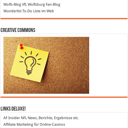
Wolfs-Blog
VfL Wolfsburg Fan-Blog
Wunderlist
To-Do Liste im Web
Creative Commons
Links DeLuXe!
AF Insider
NFL News, Berichte, Ergebnisse etc.
Affiliate Marketing
für Online-Casinos