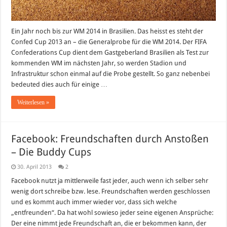
Ein Jahr noch bis zur WM 2014 in Brasilien. Das heisst es steht der
Confed Cup 2013 an – die Generalprobe für die WM 2014. Der FIFA
Confederations Cup dient dem Gastgeberland Brasilien als Test zur
kommenden WM im nächsten Jahr, so werden Stadion und
Infrastruktur schon einmal auf die Probe gestellt. So ganz nebenbei
bedeuted dies auch für einige …
Weiterlesen »
Facebook: Freundschaften durch Anstoßen
– Die Buddy Cups
30. April 2013
2
Facebook nutzt ja mittlerweile fast jeder, auch wenn ich selber sehr
wenig dort schreibe bzw. lese. Freundschaften werden geschlossen
und es kommt auch immer wieder vor, dass sich welche
„entfreunden“. Da hat wohl sowieso jeder seine eigenen Ansprüche:
Der eine nimmt jede Freundschaft an, die er bekommen kann, der