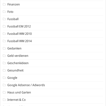
Finanzen
Foto
Fussball
Fussball EM 2012
Fussball WM 2010
Fussball WM 2014
Gedanken
Geld verdienen
Geschenkideen
Gesundheit
Google
Google Adsense / Adwords
Haus und Garten
Internet & Co