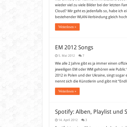
wieder viel zu viele Bilder bei der letzten 
Cloud? Mir geht es jedenfalls so, habe ich e
bestehender WLAN-Verbindung gleich hoch
Weiterlesen »
EM 2012 Songs
5. Mai 2012
7
Wie alle 2 Jahre gibt es ja immer einen offi
jeweiligen EM oder WM gehören wie Public V
2012 in Polen und der Ukraine, singt sogar
nennt sich die Künstlerin und gibt mit “End
Weiterlesen »
Spotify: Alben, Playlist un
14. April 2012
3