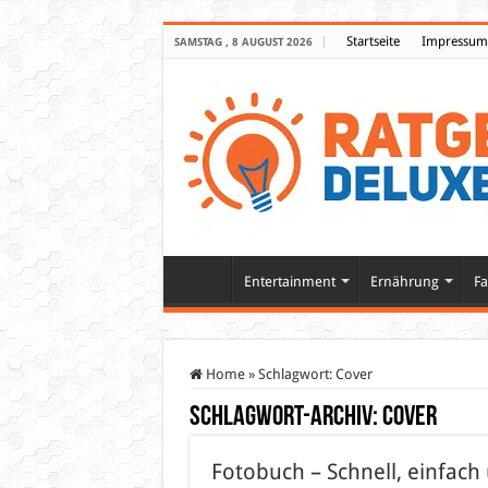
Startseite
Impressum
SAMSTAG , 8 AUGUST 2026
Entertainment
Ernährung
Fa
Home
»
Schlagwort:
Cover
Schlagwort-Archiv:
Cover
Fotobuch – Schnell, einfach