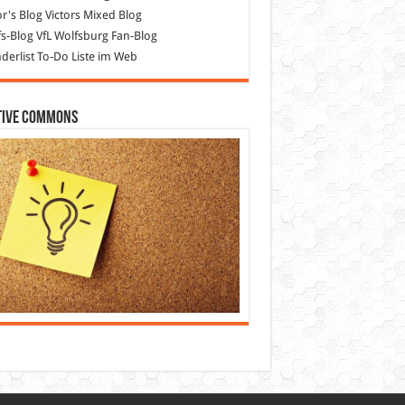
or's Blog
Victors Mixed Blog
s-Blog
VfL Wolfsburg Fan-Blog
erlist
To-Do Liste im Web
tive Commons