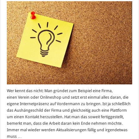
wichtig:
Profilpflege
im
Internet
Wer kennt das nicht: Man gründet zum Beispiel eine Firma,
einen Verein oder Onlineshop und setzt erst einmal alles daran, die
eigene Internetpräsenz auf Vordermann zu bringen. Ist ja schließlich
das Aushängeschild der Firma und gleichzeitig auch eine Plattform
um einen Kontakt herzustellen. Hat man das soweit fertiggestellt,
bemerkt man, dass die Arbeit daran kein Ende nehmen möchte.
Immer mal wieder werden Aktualisierungen fällig und irgendetwas
muss …