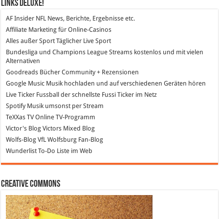
Links DeLuXe!
AF Insider
NFL News, Berichte, Ergebnisse etc.
Affiliate Marketing
für Online-Casinos
Alles außer Sport
Täglicher Live Sport
Bundesliga und Champions League Streams
kostenlos und mit vielen
Alternativen
Goodreads
Bücher Community + Rezensionen
Google Music
Musik hochladen und auf verschiedenen Geräten hören
Live Ticker Fussball
der schnellste Fussi Ticker im Netz
Spotify
Musik umsonst per Stream
TeXXas TV
Online TV-Programm
Victor's Blog
Victors Mixed Blog
Wolfs-Blog
VfL Wolfsburg Fan-Blog
Wunderlist
To-Do Liste im Web
Creative Commons