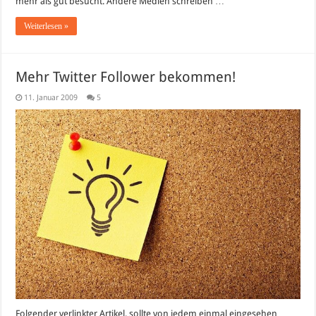
mehr als gut besucht. Andere Medien schreiben …
Internetchat
oder
Weiterlesen »
mehr?
Mehr Twitter Follower bekommen!
11. Januar 2009
5
Folgender verlinkter Artikel, sollte von jedem einmal eingesehen