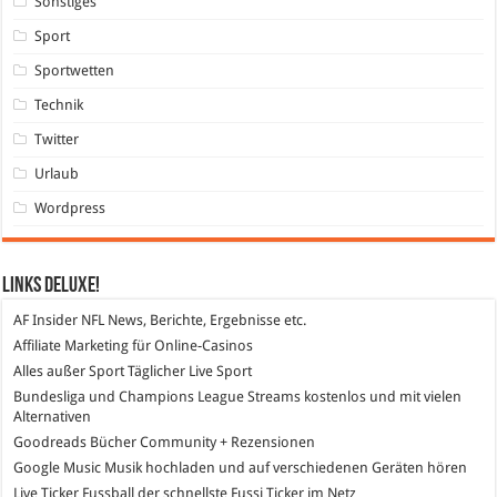
Sonstiges
Sport
Sportwetten
Technik
Twitter
Urlaub
Wordpress
Links DeLuXe!
AF Insider
NFL News, Berichte, Ergebnisse etc.
Affiliate Marketing
für Online-Casinos
Alles außer Sport
Täglicher Live Sport
Bundesliga und Champions League Streams
kostenlos und mit vielen
Alternativen
Goodreads
Bücher Community + Rezensionen
Google Music
Musik hochladen und auf verschiedenen Geräten hören
Live Ticker Fussball
der schnellste Fussi Ticker im Netz