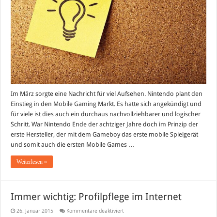
Im März sorgte eine Nachricht für viel Aufsehen. Nintendo plant den
Einstieg in den Mobile Gaming Markt. Es hatte sich angekündigt und
für viele ist dies auch ein durchaus nachvollziehbarer und logischer
Schritt. War Nintendo Ende der achtziger Jahre doch im Prinzip der
erste Hersteller, der mit dem Gameboy das erste mobile Spielgerät
und somit auch die ersten Mobile Games …
Weiterlesen »
Immer wichtig: Profilpflege im Internet
für
26. Januar 2015
Kommentare deaktiviert
Immer