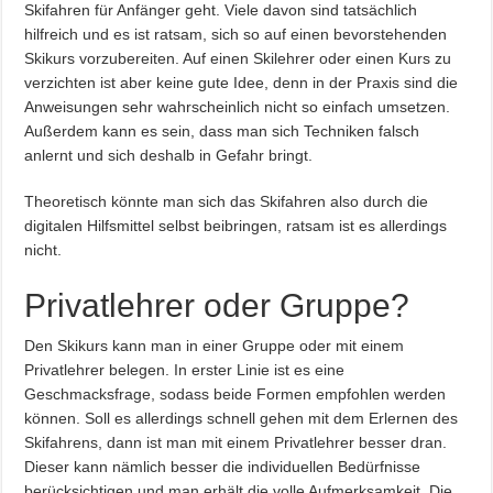
Skifahren für Anfänger geht. Viele davon sind tatsächlich
hilfreich und es ist ratsam, sich so auf einen bevorstehenden
Skikurs vorzubereiten. Auf einen Skilehrer oder einen Kurs zu
verzichten ist aber keine gute Idee, denn in der Praxis sind die
Anweisungen sehr wahrscheinlich nicht so einfach umsetzen.
Außerdem kann es sein, dass man sich Techniken falsch
anlernt und sich deshalb in Gefahr bringt.
Theoretisch könnte man sich das Skifahren also durch die
digitalen Hilfsmittel selbst beibringen, ratsam ist es allerdings
nicht.
Privatlehrer oder Gruppe?
Den Skikurs kann man in einer Gruppe oder mit einem
Privatlehrer belegen. In erster Linie ist es eine
Geschmacksfrage, sodass beide Formen empfohlen werden
können. Soll es allerdings schnell gehen mit dem Erlernen des
Skifahrens, dann ist man mit einem Privatlehrer besser dran.
Dieser kann nämlich besser die individuellen Bedürfnisse
berücksichtigen und man erhält die volle Aufmerksamkeit. Die