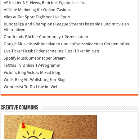
AF Insider
NFL News, Berichte, Ergebnisse etc.
Affiliate Marketing
für Online-Casinos
Alles außer Sport
Täglicher Live Sport
Bundesliga und Champions League Streams
kostenlos und mit vielen
Alternativen
Goodreads
Bücher Community + Rezensionen
Google Music
Musik hochladen und auf verschiedenen Geräten hören
Live Ticker Fussball
der schnellste Fussi Ticker im Netz
Spotify
Musik umsonst per Stream
TeXXas TV
Online TV-Programm
Victor's Blog
Victors Mixed Blog
Wolfs-Blog
VfL Wolfsburg Fan-Blog
Wunderlist
To-Do Liste im Web
Creative Commons