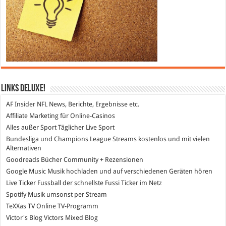
Links DeLuXe!
AF Insider
NFL News, Berichte, Ergebnisse etc.
Affiliate Marketing
für Online-Casinos
Alles außer Sport
Täglicher Live Sport
Bundesliga und Champions League Streams
kostenlos und mit vielen
Alternativen
Goodreads
Bücher Community + Rezensionen
Google Music
Musik hochladen und auf verschiedenen Geräten hören
Live Ticker Fussball
der schnellste Fussi Ticker im Netz
Spotify
Musik umsonst per Stream
TeXXas TV
Online TV-Programm
Victor's Blog
Victors Mixed Blog