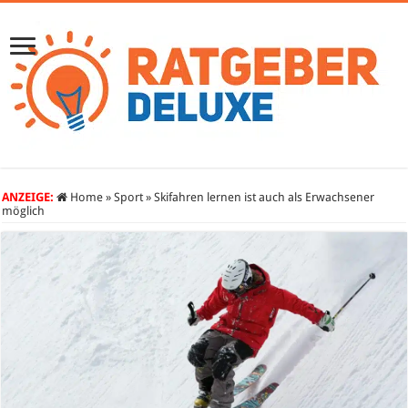
ANZEIGE:
Home
»
Sport
»
Skifahren lernen ist auch als Erwachsener
möglich