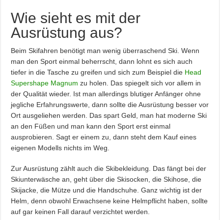
Wie sieht es mit der
Ausrüstung aus?
Beim Skifahren benötigt man wenig überraschend Ski. Wenn
man den Sport einmal beherrscht, dann lohnt es sich auch
tiefer in die Tasche zu greifen und sich zum Beispiel die
Head
Supershape Magnum
zu holen. Das spiegelt sich vor allem in
der Qualität wieder. Ist man allerdings blutiger Anfänger ohne
jegliche Erfahrungswerte, dann sollte die Ausrüstung besser vor
Ort ausgeliehen werden. Das spart Geld, man hat moderne Ski
an den Füßen und man kann den Sport erst einmal
ausprobieren. Sagt er einem zu, dann steht dem Kauf eines
eigenen Modells nichts im Weg.
Zur Ausrüstung zählt auch die Skibekleidung. Das fängt bei der
Skiunterwäsche an, geht über die Skisocken, die Skihose, die
Skijacke, die Mütze und die Handschuhe. Ganz wichtig ist der
Helm, denn obwohl Erwachsene keine Helmpflicht haben, sollte
auf gar keinen Fall darauf verzichtet werden.