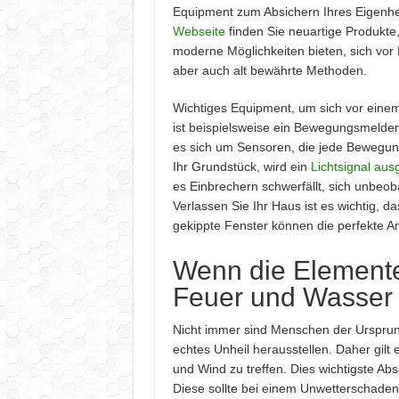
Equipment zum Absichern Ihres Eigenhe
Webseite
finden Sie neuartige Produkte
moderne Möglichkeiten bieten, sich vor
aber auch alt bewährte Methoden.
Wichtiges Equipment, um sich vor einem
ist beispielsweise ein Bewegungsmelder
es sich um Sensoren, die jede Bewegung
Ihr Grundstück, wird ein
Lichtsignal aus
es Einbrechern schwerfällt, sich unbeoba
Verlassen Sie Ihr Haus ist es wichtig, d
gekippte Fenster können die perfekte Anl
Wenn die Elemente 
Feuer und Wasser 
Nicht immer sind Menschen der Ursprung
echtes Unheil herausstellen. Daher gilt
und Wind zu treffen. Dies wichtigste Abs
Diese sollte bei einem Unwetterschaden