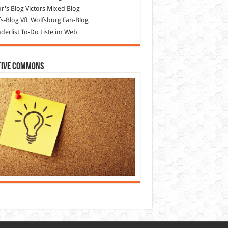
or's Blog
Victors Mixed Blog
s-Blog
VfL Wolfsburg Fan-Blog
erlist
To-Do Liste im Web
tive Commons