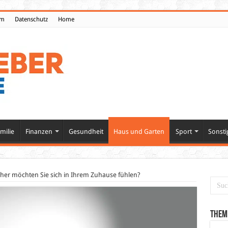
um
Datenschutz
Home
milie
Finanzen
Gesundheit
Haus und Garten
Sport
Sonsti
cher möchten Sie sich in Ihrem Zuhause fühlen?
Them