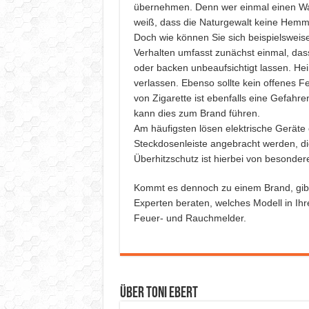
übernehmen. Denn wer einmal einen Wass
weiß, dass die Naturgewalt keine Hemm
Doch wie können Sie sich beispielswei
Verhalten umfasst zunächst einmal, d
oder backen unbeaufsichtigt lassen. He
verlassen. Ebenso sollte kein offenes F
von Zigarette ist ebenfalls eine Gefahr
kann dies zum Brand führen.
Am häufigsten lösen elektrische Geräte 
Steckdosenleiste angebracht werden, die
Überhitzschutz ist hierbei von besonder
Kommt es dennoch zu einem Brand, gibt
Experten beraten, welches Modell in Ih
Feuer- und Rauchmelder.
Über Toni Ebert